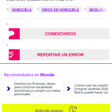
VENEZUELA
CRISIS EN VENEZUELA
NICOLÁS MA
COMENTARIOS
REPORTAR UN ERROR
Recomendados en
Mundo
Domina tus finanzas: claves
¿Cómo usar las cesantías
para construir estabilidad
comprar vivienda 2026? A
económica y cumplir tus metas
fácil lo puede hacer con e
personales
Artículo nuevo