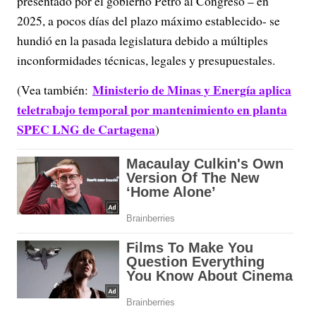
presentado por el gobierno Petro al Congreso – en
2025, a pocos días del plazo máximo establecido- se
hundió en la pasada legislatura debido a múltiples
inconformidades técnicas, legales y presupuestales.
Ministerio de Minas y Energía aplica
(Vea también:
teletrabajo temporal por mantenimiento en planta
SPEC LNG de Cartagena
)