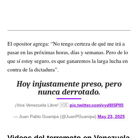
El opositor agrega: “No tengo certeza de qué me irá a
pasar en las próximas horas, días y semanas. Pero de lo
que sí estoy seguro, es que ganaremos la larga lucha en
contra de la dictadura”.
Hoy injustamente preso, pero
nunca derrotado.
¡Viva Venezuela Libre! 🇻🇪
pic.twitter.com/vyd8ISPII5
— Juan Pablo Guanipa (@JuanPGuanipa)
May 23, 2025
Videos del terremoto en Venezuela