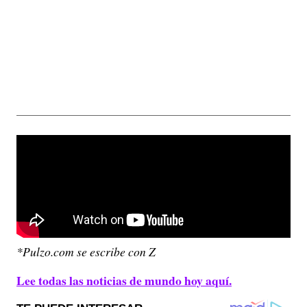
*Pulzo.com se escribe con Z
Lee todas las noticias de mundo hoy aquí.