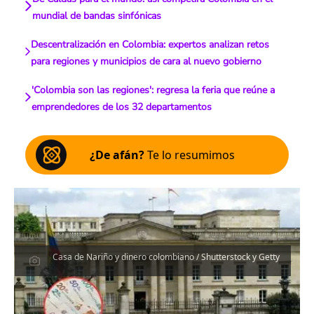
mundial de bandas sinfónicas
Descentralización en Colombia: expertos analizan retos
para regiones y municipios de cara al nuevo gobierno
'Colombia son las regiones': regresa la feria que reúne a
emprendedores de los 32 departamentos
¿De afán?
Te lo resumimos
Casa de Nariño y dinero colombiano / Shutterstock y Getty