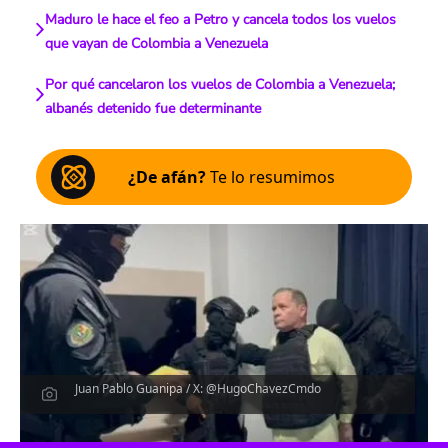
Maduro le hace el feo a Petro y cancela todos los vuelos
que vayan de Colombia a Venezuela
Por qué cancelaron los vuelos de Colombia a Venezuela;
albanés detenido fue determinante
¿De afán?
Te lo resumimos
Juan Pablo Guanipa / X: @HugoChavezCmdo
Escucha el artículo