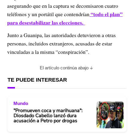
V
asegurando que en la captura se decomisaron cuatro
“todo el plan”
teléfonos y un portátil que contendrían
i
para desestabilizar las elecciones.
d
Junto a Guanipa, las autoridades detuvieron a otras
e
personas, incluidos extranjeros, acusadas de estar
vinculadas a la misma “conspiración”.
o
El artículo continúa abajo
TE PUEDE INTERESAR
Mundo
"Promueven coca y marihuana":
Diosdado Cabello lanzó dura
acusación a Petro por drogas