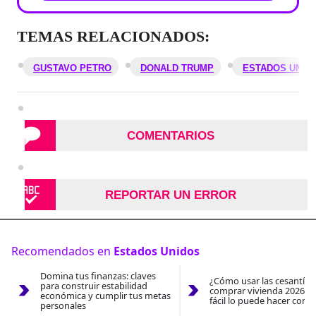
TEMAS RELACIONADOS:
GUSTAVO PETRO
DONALD TRUMP
ESTADOS UNID
COMENTARIOS
REPORTAR UN ERROR
Recomendados en
Estados Unidos
Domina tus finanzas: claves
¿Cómo usar las cesantías
para construir estabilidad
comprar vivienda 2026? A
económica y cumplir tus metas
fácil lo puede hacer con e
personales