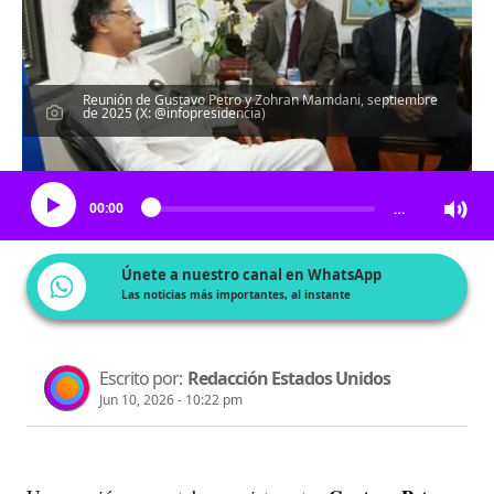
Reunión de Gustavo Petro y Zohran Mamdani, septiembre
de 2025 (X: @infopresidencia)
Escucha el artículo
00:00
…
Únete a nuestro canal en WhatsApp
Las noticias más importantes, al instante
Escrito por:
Redacción Estados Unidos
Jun 10, 2026 - 10:22 pm