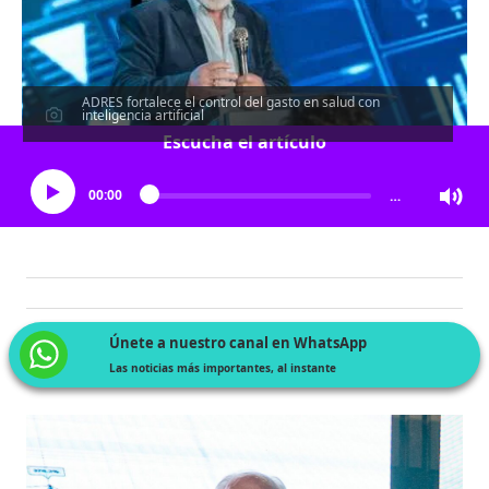
ADRES fortalece el control del gasto en salud con
inteligencia artificial
Escucha el artículo
00:00
…
Únete a nuestro canal en WhatsApp
Las noticias más importantes, al instante