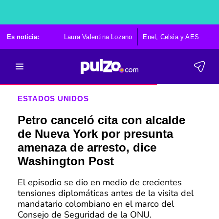
Es noticia:
Laura Valentina Lozano
Enel, Celsia y AES
Po
ESTADOS UNIDOS
Petro canceló cita con alcalde
de Nueva York por presunta
amenaza de arresto, dice
Washington Post
El episodio se dio en medio de crecientes
tensiones diplomáticas antes de la visita del
mandatario colombiano en el marco del
Consejo de Seguridad de la ONU.