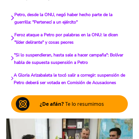
Petro, desde la ONU, negó haber hecho parte de la
guerrilla: "Pertenecí a un ejército"
Feroz ataque a Petro por palabras en la ONU: le dicen
"líder delirante" y cosas peores
"Si lo suspendieran, hasta sale a hacer campaña": Bolívar
habla de supuesta suspensión a Petro
A Gloria Arizabaleta le tocó salir a corregir: suspensión de
Petro deberá ser votada en Comisión de Acusaciones
¿De afán?
Te lo resumimos