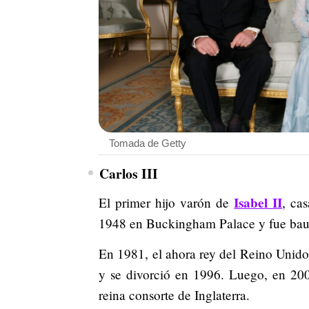
Tomada de Getty
Carlos III
Isabel II
El primer hijo varón de
, ca
1948 en Buckingham Palace y fue baut
En 1981, el ahora rey del Reino Unido
y se divorció en 1996. Luego, en 200
reina consorte de Inglaterra.