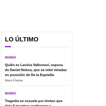
LO ÚLTIMO
MUNDO
Quién es Lavinia Valbonesi, esposa
de Daniel Noboa, que se robó miradas
en posesión de De la Espriella
Hace 3 horas
MUNDO
Tragedia en escuela por tiroteo que
deja 6 muertos; profesores y