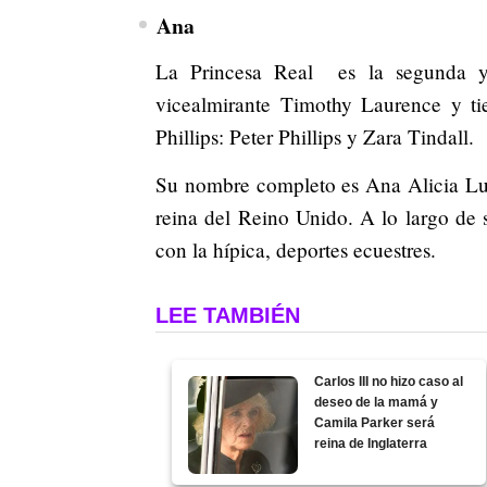
Ana
La Princesa Real es la segunda y 
vicealmirante Timothy Laurence y ti
Phillips: Peter Phillips y Zara Tindall.
Su nombre completo es Ana Alicia Lui
reina del Reino Unido. A lo largo de 
con la hípica, deportes ecuestres.
LEE TAMBIÉN
Carlos III no hizo caso al
deseo de la mamá y
Camila Parker será
reina de Inglaterra