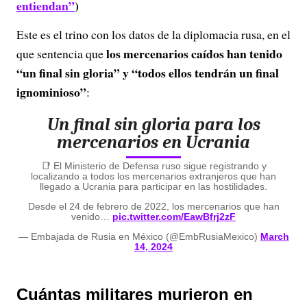
entiendan”
)
Este es el trino con los datos de la diplomacia rusa, en el
los mercenarios caídos han tenido
que sentencia que
“un final sin gloria” y “todos ellos tendrán un final
ignominioso”
:
Un final sin gloria para los
mercenarios en Ucrania
📑 El Ministerio de Defensa ruso sigue registrando y
localizando a todos los mercenarios extranjeros que han
llegado a Ucrania para participar en las hostilidades.
Desde el 24 de febrero de 2022, los mercenarios que han
venido…
pic.twitter.com/EawBfrj2zF
— Embajada de Rusia en México (@EmbRusiaMexico)
March
14, 2024
Cuántas militares murieron en