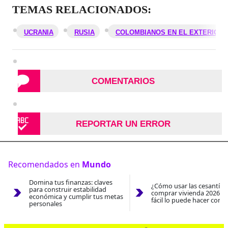
TEMAS RELACIONADOS:
UCRANIA
RUSIA
COLOMBIANOS EN EL EXTERIOR
COMENTARIOS
REPORTAR UN ERROR
Recomendados en
Mundo
Domina tus finanzas: claves
¿Cómo usar las cesantías
para construir estabilidad
comprar vivienda 2026? A
económica y cumplir tus metas
fácil lo puede hacer con e
personales