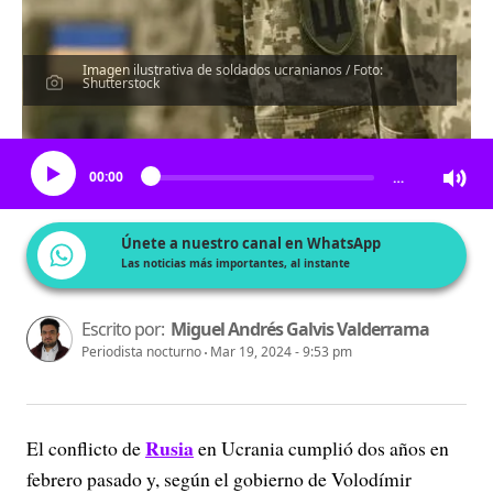
Imagen ilustrativa de soldados ucranianos / Foto:
Shutterstock
Escucha el artículo
00:00
…
Únete a nuestro canal en WhatsApp
Las noticias más importantes, al instante
Escrito por:
Miguel Andrés Galvis Valderrama
Periodista nocturno
Mar 19, 2024 - 9:53 pm
Rusia
El conflicto de
en Ucrania cumplió dos años en
febrero pasado y, según el gobierno de Volodímir