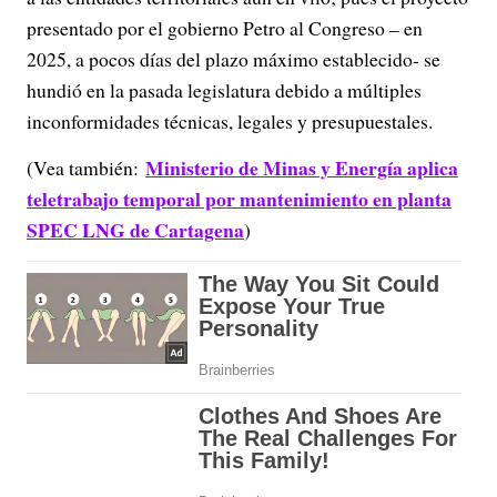
presentado por el gobierno Petro al Congreso – en
2025, a pocos días del plazo máximo establecido- se
hundió en la pasada legislatura debido a múltiples
inconformidades técnicas, legales y presupuestales.
Ministerio de Minas y Energía aplica
(Vea también:
teletrabajo temporal por mantenimiento en planta
SPEC LNG de Cartagena
)