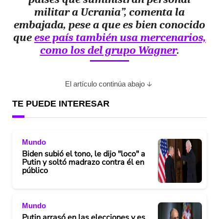
militar a Ucrania”, comenta la
embajada, pese a que es bien conocido
que
ese país también usa mercenarios,
como los del grupo Wagner
.
El artículo continúa abajo
TE PUEDE INTERESAR
Mundo
Biden subió el tono, le dijo "loco" a
Putin y soltó madrazo contra él en
público
Mundo
Putin arrasó en las elecciones y es