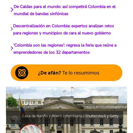
De Caldas para el mundo: así competirá Colombia en el
mundial de bandas sinfónicas
Descentralización en Colombia: expertos analizan retos
para regiones y municipios de cara al nuevo gobierno
'Colombia son las regiones': regresa la feria que reúne a
emprendedores de los 32 departamentos
¿De afán?
Te lo resumimos
Casa de Nariño y dinero colombiano / Shutterstock y Getty