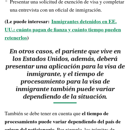
Presentar una solicitud de exención de visa y completar
una entrevista con un oficial de inmigración.
(Le puede interesar:
Inmigrantes detenidos en EE.
UU.: cuánto pagan de fianza y cuánto tiempo pueden
retenerlos
)
En otros casos, el pariente que vive en
los Estados Unidos, además, deberá
presentar una aplicación para la visa de
inmigrante, y el tiempo de
procesamiento para la visa de
inmigrante también puede variar
dependiendo de la situación.
el tiempo de
También se debe tener en cuenta que
procesamiento puede variar dependiendo del país de
origen del peticionario
. Por ejemplo, los trámites de