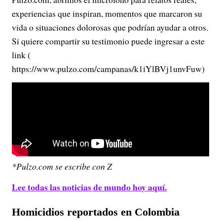
experiencias que inspiran, momentos que marcaron su
vida o situaciones dolorosas que podrían ayudar a otros.
Si quiere compartir su testimonio puede ingresar a este
link (
https://www.pulzo.com/campanas/k1iYlBVj1unvFuw)
*Pulzo.com se escribe con Z
Lee todas las noticias de mundo hoy aquí.
Homicidios reportados en Colombia