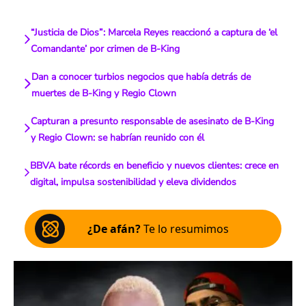
“Justicia de Dios”: Marcela Reyes reaccionó a captura de ‘el
Comandante’ por crimen de B-King
Dan a conocer turbios negocios que había detrás de
muertes de B-King y Regio Clown
Capturan a presunto responsable de asesinato de B-King
y Regio Clown: se habrían reunido con él
BBVA bate récords en beneficio y nuevos clientes: crece en
digital, impulsa sostenibilidad y eleva dividendos
¿De afán?
Te lo resumimos