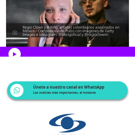
Regio Clown y B-King, artistas colombianos asesinados en
México / Composición de Pulzo con imágenes de Getty
Images e Instagram: @bkingoficial y @regioclownn
Escucha el artículo
Únete a nuestro canal en WhatsApp
Las noticias más importantes, al instante