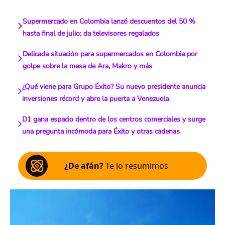
Supermercado en Colombia lanzó descuentos del 50 %
hasta final de julio; da televisores regalados
Delicada situación para supermercados en Colombia por
golpe sobre la mesa de Ara, Makro y más
¿Qué viene para Grupo Éxito? Su nuevo presidente anuncia
inversiones récord y abre la puerta a Venezuela
D1 gana espacio dentro de los centros comerciales y surge
una pregunta incómoda para Éxito y otras cadenas
¿De afán?
Te lo resumimos