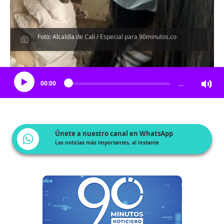
Foto: Alcaldía de Cali / Especial para 90minutos.co
Escucha el artículo
00:00
…
Únete a nuestro canal en WhatsApp
Las noticias más importantes, al instante