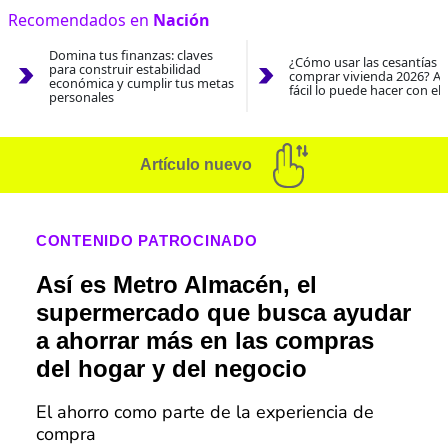
Recomendados en
Nación
Domina tus finanzas: claves
¿Cómo usar las cesantías 
para construir estabilidad
comprar vivienda 2026? As
económica y cumplir tus metas
fácil lo puede hacer con el
personales
Artículo nuevo
CONTENIDO PATROCINADO
Así es Metro Almacén, el
supermercado que busca ayudar
a ahorrar más en las compras
del hogar y del negocio
El ahorro como parte de la experiencia de
compra