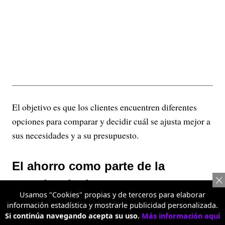
El objetivo es que los clientes encuentren diferentes
opciones para comparar y decidir cuál se ajusta mejor a
sus necesidades y a su presupuesto.
El ahorro como parte de la
experiencia de compra
Usamos "Cookies" propias y de terceros para elaborar
información estadística y mostrarle publicidad personalizada.
Más allá de ofrecer precios competitivos, Metro
Si continúa navegando acepta su uso.
Más información aquí
Almacén busca que el ahorro haga parte de la