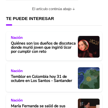
El artículo continúa abajo
TE PUEDE INTERESAR
Nación
Quiénes son los dueños de discoteca
donde murió joven que ingirió licor
por cumplir con reto
Nación
Temblor en Colombia hoy 31 de
octubre en Los Santos - Santander
Nación
María Fernanda se salió de sus