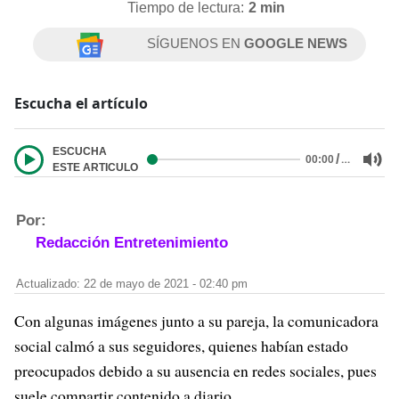
Tiempo de lectura:
2 min
SÍGUENOS EN
GOOGLE NEWS
Escucha el artículo
ESCUCHA
/
…
00:00
ESTE ARTICULO
Por:
Redacción Entretenimiento
Actualizado: 22 de mayo de 2021 - 02:40 pm
Con algunas imágenes junto a su pareja, la comunicadora
social calmó a sus seguidores, quienes habían estado
preocupados debido a su ausencia en redes sociales, pues
suele compartir contenido a diario.