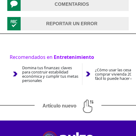
COMENTARIOS
REPORTAR UN ERROR
Recomendados en
Entretenimiento
Domina tus finanzas: claves
¿Cómo usar las cesantí
para construir estabilidad
comprar vivienda 2026
económica y cumplir tus metas
fácil lo puede hacer co
personales
Artículo nuevo