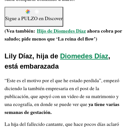
Sigue a
PULZO
en
Discover
(Vea también:
Hijo de
Diomedes Díaz
ahora cobra por
saludo; pide menos que ‘La reina del flow’)
Lily Díaz, hija de
Diomedes Díaz
,
está embarazada
“Este es el motivo por el que he estado perdida”, empezó
diciendo la también empresaria en el post de la
publicación, que apoyó con un video de su matrimonio y
ya tiene varias
una ecografía, en donde se puede ver que
semanas de gestación.
La hija del fallecido cantante, que hace pocos días aclaró