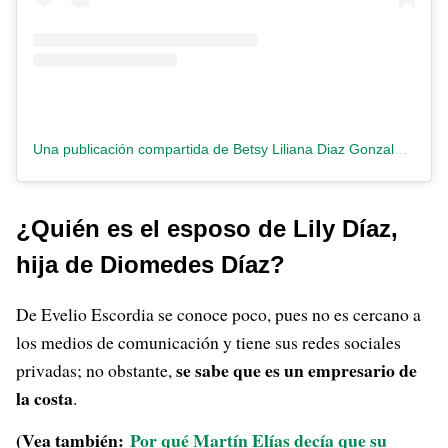
Una publicación compartida de Betsy Liliana Diaz Gonzalez (@lilydiazg)
¿Quién es el esposo de Lily Díaz,
hija de Diomedes Díaz?
De Evelio Escordia se conoce poco, pues no es cercano a
los medios de comunicación y tiene sus redes sociales
se sabe que es un empresario de
privadas; no obstante,
la costa
.
(Vea también:
Por qué Martín Elías decía que su