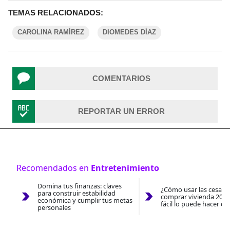
TEMAS RELACIONADOS:
CAROLINA RAMÍREZ
DIOMEDES DÍAZ
COMENTARIOS
REPORTAR UN ERROR
Recomendados en
Entretenimiento
Domina tus finanzas: claves
¿Cómo usar las cesantí
para construir estabilidad
comprar vivienda 2026
económica y cumplir tus metas
fácil lo puede hacer co
personales