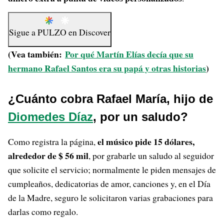
Sigue a
PULZO
en
Discover
(Vea también:
Por qué Martín Elías decía que su
hermano Rafael Santos era su papá y otras historias
)
¿Cuánto cobra Rafael María, hijo de
Diomedes Díaz
, por un saludo?
el músico pide 15 dólares,
Como registra la página,
alrededor de $ 56 mil
, por grabarle un saludo al seguidor
que solicite el servicio; normalmente le piden mensajes de
cumpleaños, dedicatorias de amor, canciones y, en el Día
de la Madre, seguro le solicitaron varias grabaciones para
darlas como regalo.