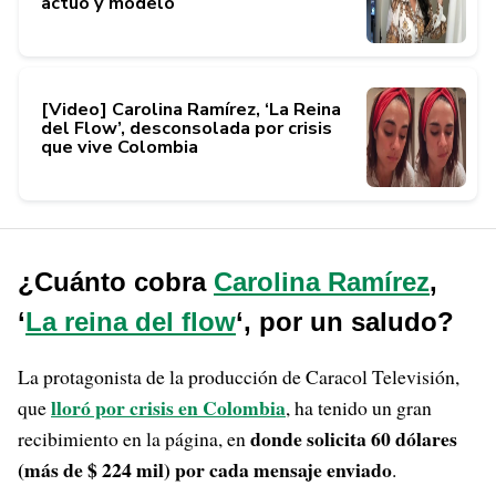
actuó y modeló
[Video] Carolina Ramírez, ‘La Reina
del Flow’, desconsolada por crisis
que vive Colombia
¿Cuánto cobra
Carolina Ramírez
,
‘
La reina del flow
‘, por un saludo?
La protagonista de la producción de Caracol Televisión,
lloró por crisis en Colombia
que
, ha tenido un gran
donde solicita 60 dólares
recibimiento en la página, en
(más de $ 224 mil) por cada mensaje enviado
.