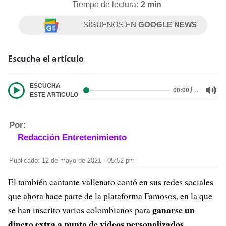
Tiempo de lectura:
2 min
SÍGUENOS EN
GOOGLE NEWS
Escucha el artículo
ESCUCHA
/
…
00:00
ESTE ARTICULO
Por:
Redacción Entretenimiento
Publicado: 12 de mayo de 2021 - 05:52 pm
El también cantante vallenato contó en sus redes sociales
que ahora hace parte de la plataforma Famosos, en la que
ganarse un
se han inscrito varios colombianos para
dinero extra a punta de videos personalizados
.