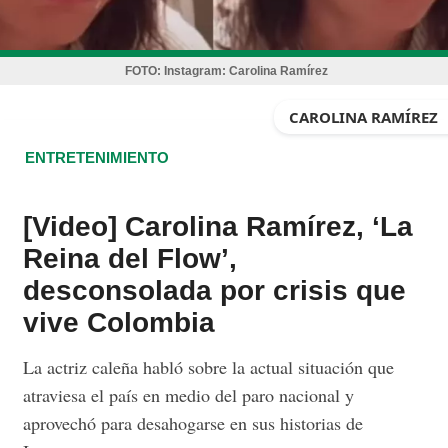
FOTO:
Instagram: Carolina Ramírez
CAROLINA RAMÍREZ
ENTRETENIMIENTO
[Video] Carolina Ramírez, ‘La
Reina del Flow’,
desconsolada por crisis que
vive Colombia
La actriz caleña habló sobre la actual situación que
atraviesa el país en medio del paro nacional y
aprovechó para desahogarse en sus historias de