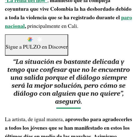
‘La reina del flow’
manifestó que la compleja
,
coyuntura que vive Colombia la ha desbordado debido
a toda la violencia que se ha registrado durante el
paro
nacional
,
principalmente en Cali.
Sigue a
PULZO
en
Discover
“La situación es bastante delicada y
tengo que confesar que no le encuentro
una salida porque el diálogo siempre
será la mejor solución, pero cómo se
diálogo con alguien que no quiere”,
aseguró.
aprovecho para agradecerles
La artista, de igual manera,
a todos los jóvenes que se han manifestado en estos los
últimos días en medio de las marchas. Asimismo,