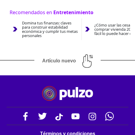
Recomendados en
Entretenimiento
Domina tus finanzas: claves
¿Cómo usar las cesantí
para construir estabilidad
comprar vivienda 2026
económica y cumplir tus metas
fácil lo puede hacer co
personales
Artículo nuevo
Términos y condiciones