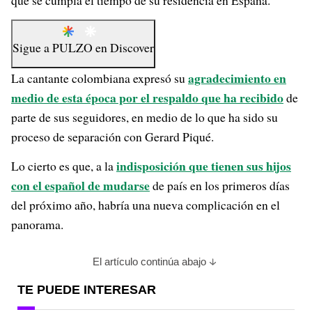
que se cumpla el tiempo de su residencia en España.
Sigue a
PULZO
en
Discover
agradecimiento en
La cantante colombiana expresó su
medio de esta época por el respaldo que ha recibido
de
parte de sus seguidores, en medio de lo que ha sido su
proceso de separación con Gerard Piqué.
indisposición que tienen sus hijos
Lo cierto es que, a la
con el español de mudarse
de país en los primeros días
del próximo año, habría una nueva complicación en el
panorama.
El artículo continúa abajo
TE PUEDE INTERESAR