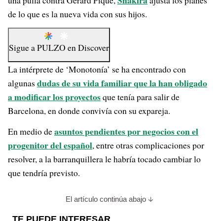
Shakira
una pulla contra Gerard Piqué,
ajusta los planes
de lo que es la nueva vida con sus hijos.
Sigue a
PULZO
en
Discover
La intérprete de ‘Monotonía’ se ha encontrado con
dudas de su vida familiar que la han obligado
algunas
a modificar los proyectos
que tenía para salir de
Barcelona, en donde convivía con su expareja.
asuntos pendientes por negocios con el
En medio de
progenitor del español
, entre otras complicaciones por
resolver, a la barranquillera le habría tocado cambiar lo
que tendría previsto.
El artículo continúa abajo
TE PUEDE INTERESAR