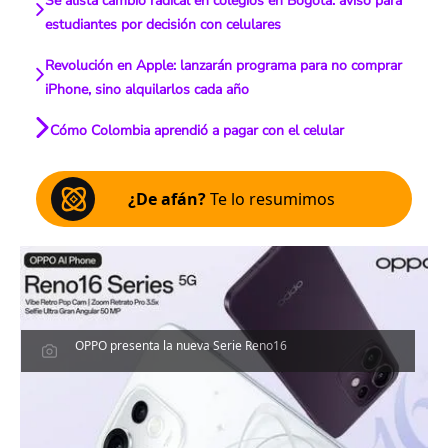
Se alista cambio radical en colegios en Bogotá: aviso para
estudiantes por decisión con celulares
Revolución en Apple: lanzarán programa para no comprar
iPhone, sino alquilarlos cada año
Cómo Colombia aprendió a pagar con el celular
¿De afán?
Te lo resumimos
OPPO presenta la nueva Serie Reno16