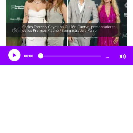
Carlos Torres y Cayetana Guillén-Cuervo, presentadores
de los Premios Platino / Suministrada a Pulzo
Escucha el artículo
00:00
…