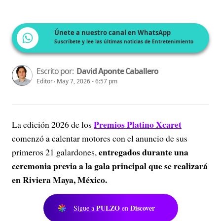
Únete a nuestro canal en WhatsApp
Suscríbete y lee las últimas noticias de Entretenimiento
Escrito por:
David Aponte Caballero
Editor
May 7, 2026 - 6:57 pm
Premios Platino Xcaret
La edición 2026 de los
comenzó a calentar motores con el anuncio de sus
entregados durante una
primeros 21 galardones,
ceremonia previa a la gala principal que se realizará
en Riviera Maya, México.
PULZO
Discover
Sigue a
en