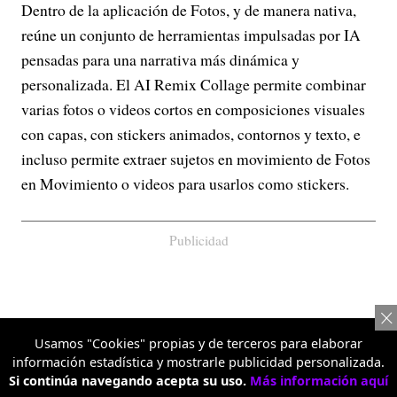
Dentro de la aplicación de Fotos, y de manera nativa,
reúne un conjunto de herramientas impulsadas por IA
pensadas para una narrativa más dinámica y
personalizada. El AI Remix Collage permite combinar
varias fotos o videos cortos en composiciones visuales
con capas, con stickers animados, contornos y texto, e
incluso permite extraer sujetos en movimiento de Fotos
en Movimiento o videos para usarlos como stickers.
Publicidad
Usamos "Cookies" propias y de terceros para elaborar
información estadística y mostrarle publicidad personalizada.
Si continúa navegando acepta su uso.
Más información aquí