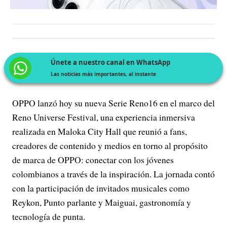
Únete a nuestro canal en WhatsApp
Las noticias más importantes, al instante
OPPO lanzó hoy su nueva Serie Reno16 en el marco del
Reno Universe Festival, una experiencia inmersiva
realizada en Maloka City Hall que reunió a fans,
creadores de contenido y medios en torno al propósito
de marca de OPPO: conectar con los jóvenes
colombianos a través de la inspiración. La jornada contó
con la participación de invitados musicales como
Reykon, Punto parlante y Maiguai, gastronomía y
tecnología de punta.