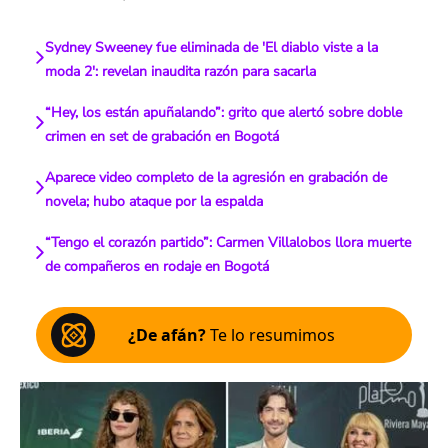
Sydney Sweeney fue eliminada de 'El diablo viste a la
moda 2': revelan inaudita razón para sacarla
“Hey, los están apuñalando”: grito que alertó sobre doble
crimen en set de grabación en Bogotá
Aparece video completo de la agresión en grabación de
novela; hubo ataque por la espalda
“Tengo el corazón partido”: Carmen Villalobos llora muerte
de compañeros en rodaje en Bogotá
¿De afán?
Te lo resumimos