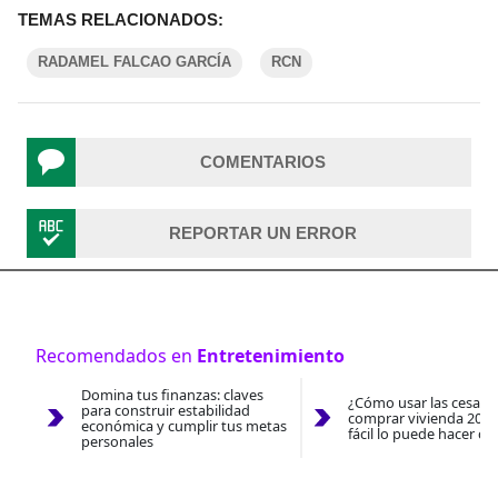
TEMAS RELACIONADOS:
RADAMEL FALCAO GARCÍA
RCN
COMENTARIOS
REPORTAR UN ERROR
Recomendados en
Entretenimiento
Domina tus finanzas: claves
¿Cómo usar las cesantí
para construir estabilidad
comprar vivienda 2026
económica y cumplir tus metas
fácil lo puede hacer co
personales