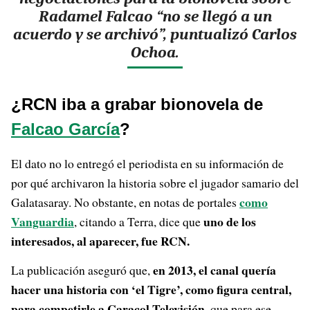
Radamel Falcao “no se llegó a un
acuerdo y se archivó”, puntualizó Carlos
Ochoa.
¿RCN iba a grabar bionovela de
Falcao García
?
El dato no lo entregó el periodista en su información de
por qué archivaron la historia sobre el jugador samario del
como
Galatasaray. No obstante, en notas de portales
Vanguardia
uno de los
, citando a Terra, dice que
interesados, al aparecer, fue RCN.
en 2013, el canal quería
La publicación aseguró que,
hacer una historia con ‘el Tigre’, como figura central,
para competirle a Caracol Televisión
, que para ese