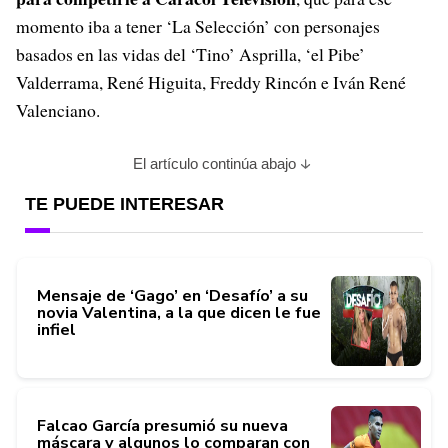
momento iba a tener ‘La Selección’ con personajes
basados en las vidas del ‘Tino’ Asprilla, ‘el Pibe’
Valderrama, René Higuita, Freddy Rincón e Iván René
Valenciano.
El artículo continúa abajo
TE PUEDE INTERESAR
Mensaje de ‘Gago’ en ‘Desafío’ a su
novia Valentina, a la que dicen le fue
infiel
Falcao García presumió su nueva
máscara y algunos lo comparan con