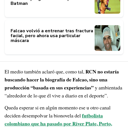
Batman
Falcao volvió a entrenar tras fractura
facial, pero ahora usa particular
máscara
RCN no estaría
El medio también aclaró que, como tal,
buscando hacer la biografía de Falcao, sino una
producción “basada en sus experiencias”
y ambientada
“alrededor de lo que él vive a diario en el deporte”.
Queda esperar si en algún momento ese u otro canal
futbolista
deciden desempolvar la bionovela del
colombiano que ha pasado por River Plate, Porto,