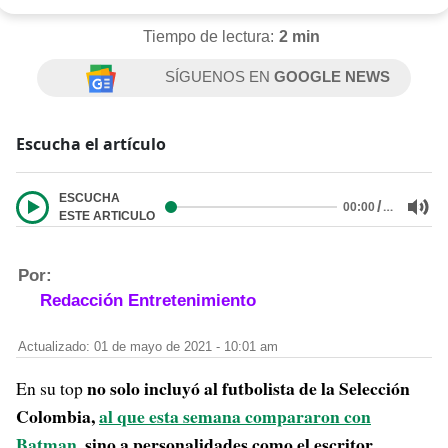
Tiempo de lectura:
2 min
SÍGUENOS EN
GOOGLE NEWS
Escucha el artículo
ESCUCHA
/
…
00:00
ESTE ARTICULO
Por:
Redacción Entretenimiento
Actualizado: 01 de mayo de 2021 - 10:01 am
no solo incluyó al futbolista de la Selección
En su top
Colombia,
al que esta semana compararon con
Batman
, sino a personalidades como el escritor