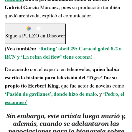
Gabriel García
Márquez, pues su producción también
quedó archivada, explicó el comunicador.
Sigue a
PULZO
en
Discover
(Vea también:
‘Rating’ abril 29: Caracol goleó 8-2 a
RCN y ‘La reina del flow’ tiene corona
)
quien había
De acuerdo con el experto en telenovelas,
escrito la historia para televisión del ‘Tigre’ fue su
propio tío Herbert King
, que fue actor de novelas como
‘Pasión de gavilanes’, donde hizo de malo
‘Pedro, el
, y
escamoso’
.
Sin embargo, este artista luego murió y,
además, cuando se adelantaron las
negociaciones para la bionovela sobre