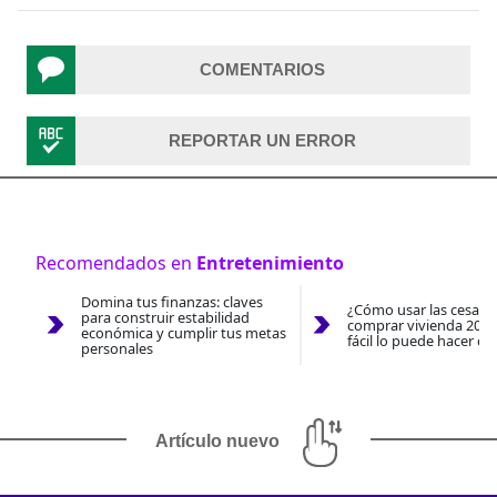
COMENTARIOS
REPORTAR UN ERROR
Recomendados en
Entretenimiento
Domina tus finanzas: claves
¿Cómo usar las cesantí
para construir estabilidad
comprar vivienda 2026
económica y cumplir tus metas
fácil lo puede hacer co
personales
Artículo nuevo