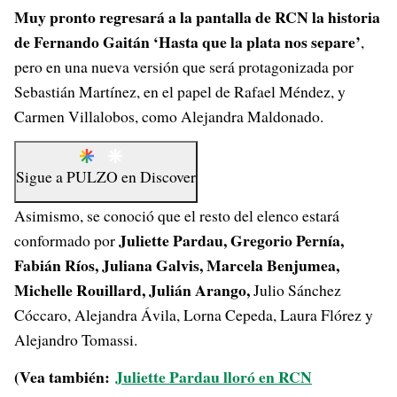
Muy pronto regresará a la pantalla de RCN la historia
de Fernando Gaitán ‘Hasta que la plata nos separe’
,
pero en una nueva versión que será protagonizada por
Sebastián Martínez, en el papel de Rafael Méndez, y
Carmen Villalobos, como Alejandra Maldonado.
Sigue a
PULZO
en
Discover
Asimismo, se conoció que el resto del elenco estará
Juliette Pardau, Gregorio Pernía,
conformado por
Fabián Ríos, Juliana Galvis, Marcela Benjumea,
Michelle Rouillard, Julián Arango,
Julio Sánchez
Cóccaro, Alejandra Ávila, Lorna Cepeda, Laura Flórez y
Alejandro Tomassi.
(Vea también:
Juliette Pardau lloró en RCN