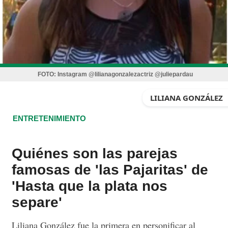
FOTO:
Instagram @lilianagonzalezactriz @juliepardau
LILIANA GONZÁLEZ
ENTRETENIMIENTO
Quiénes son las parejas
famosas de 'las Pajaritas' de
'Hasta que la plata nos
separe'
Liliana González fue la primera en personificar al