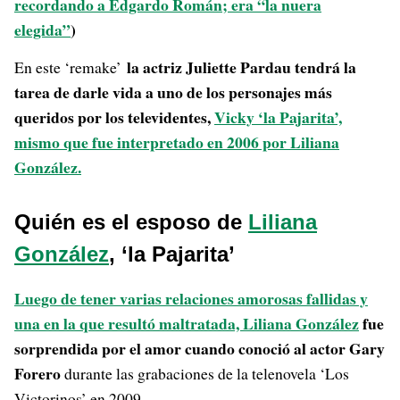
recordando a Edgardo Román; era “la nuera
elegida”
)
la actriz Juliette Pardau tendrá la
En este ‘remake’
tarea de darle vida a uno de los personajes más
queridos por los televidentes,
Vicky ‘la Pajarita’,
mismo que fue interpretado en 2006 por Liliana
González.
Quién es el esposo de
Liliana
González
, ‘la Pajarita’
Luego de tener varias relaciones amorosas fallidas y
una en la que resultó maltratada,
Liliana González
fue
sorprendida por el amor cuando conoció al actor Gary
Forero
durante las grabaciones de la telenovela ‘Los
Victorinos’ en 2009.