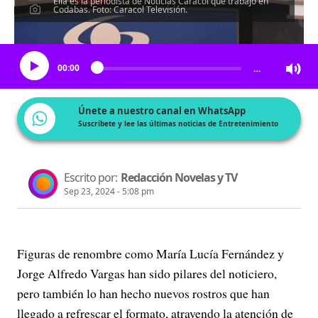
Ella es la periodista de Noticias Caracol que trabajó en
Codabas. Foto: Caracol Televisión.
Escucha el artículo
00:00
…
Únete a nuestro canal en WhatsApp
Suscríbete y lee las últimas noticias de Entretenimiento
Escrito por:
Redacción Novelas y TV
Sep 23, 2024 - 5:08 pm
Figuras de renombre como María Lucía Fernández y
Jorge Alfredo Vargas han sido pilares del noticiero,
pero también lo han hecho nuevos rostros que han
llegado a refrescar el formato, atrayendo la atención de