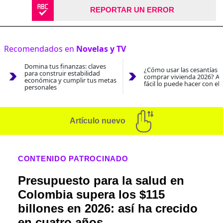
REPORTAR UN ERROR
Recomendados en
Novelas y TV
Domina tus finanzas: claves
¿Cómo usar las cesantías 
para construir estabilidad
comprar vivienda 2026? As
económica y cumplir tus metas
fácil lo puede hacer con el
personales
Artículo nuevo
CONTENIDO PATROCINADO
Presupuesto para la salud en
Colombia supera los $115
billones en 2026: así ha crecido
en cuatro años