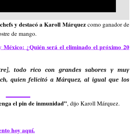
s chefs y destacó a Karoll Márquez
como ganador de
ostre de mango.
y México: ¿Quién será el eliminado el próximo 20
re],
todo rico con grandes sabores y muy
ch,
quien felicitó a Márquez, al igual que los
tenga el pin de inmunidad”
, dijo Karoll Márquez.
ento hoy aquí.