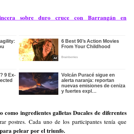
 sincera sobre duro cruce con Barrangán en
o como ingredientes galletas Ducales de diferentes
ar postres. Cada uno de los participantes tenía que
para pelear por el triunfo.