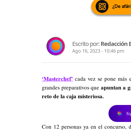
¿De afán
Escrito por:
Redacción 
Ago 16, 2023 - 10:46 pm
‘Masterchef’
cada vez se pone más em
apuntan a ga
grandes preparativos que
reto de la caja misteriosa.
Si
Con 12 personas ya en el concurso, d