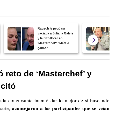
Rausch le pegó su
vaciada a Juliana Galvis
y la hizo llorar en
'Masterchef': "Métale
ganas"
 reto de ‘Masterchef’ y
citó
da concursante intentó dar lo mejor de sí buscando
aconsejaron a los participantes que se veían
parte,