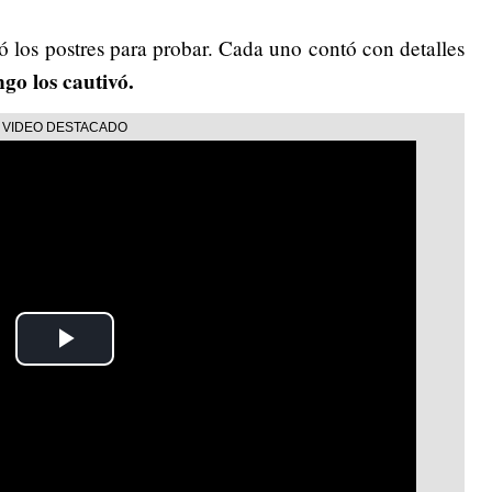
 los postres para probar. Cada uno contó con detalles
go los cautivó.
Play
Video