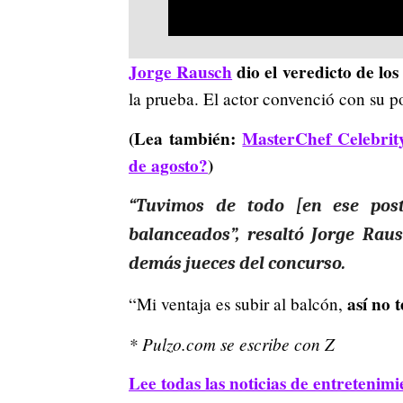
Jorge Rausch
dio el veredicto de lo
la prueba. El actor convenció con su p
(Lea también:
MasterChef Celebrit
de agosto?
)
“Tuvimos de todo [en ese post
balanceados”
, resaltó
Jorge Raus
demás jueces del concurso.
así no 
“Mi ventaja es subir al balcón,
* Pulzo.com se escribe con Z
Lee todas las noticias de entretenimi