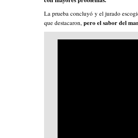
con mayores problemas.
La prueba concluyó y el jurado escogió
pero el sabor del man
que destacaron,