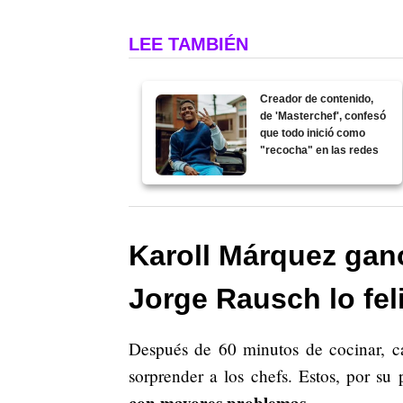
LEE TAMBIÉN
Creador de contenido,
de 'Masterchef', confesó
que todo inició como
"recocha" en las redes
Karoll Márquez ganó
Jorge Rausch lo feli
Después de 60 minutos de cocinar, ca
sorprender a los chefs. Estos, por su 