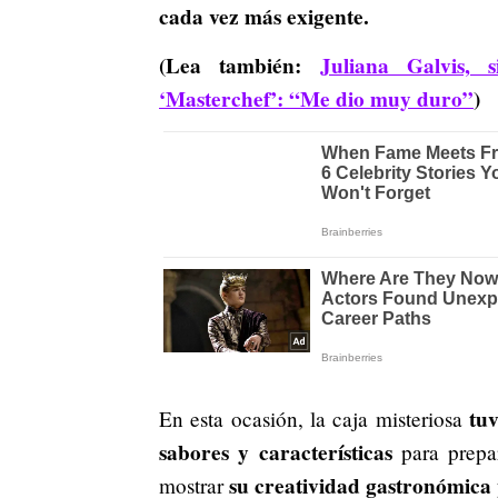
cada vez más exigente.
(Lea también:
Juliana Galvis,
‘Masterchef’: “Me dio muy duro”
)
tuv
En esta ocasión, la caja misteriosa
sabores y características
para prepar
su creatividad gastronómica 
mostrar