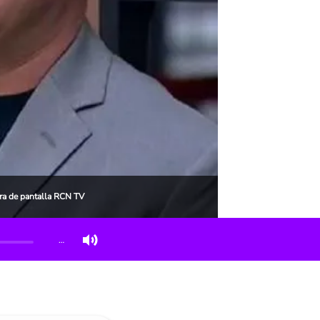
ura de pantalla RCN TV
…