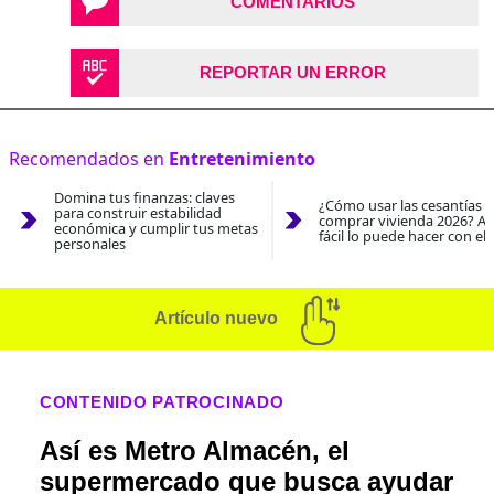
COMENTARIOS
REPORTAR UN ERROR
Recomendados en
Entretenimiento
Domina tus finanzas: claves
¿Cómo usar las cesantías 
para construir estabilidad
comprar vivienda 2026? As
económica y cumplir tus metas
fácil lo puede hacer con el
personales
Artículo nuevo
CONTENIDO PATROCINADO
Así es Metro Almacén, el
supermercado que busca ayudar