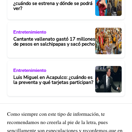
¿cuándo se estrena y dónde se podrá
ver?
Entretenimiento
Cantante vallenato gastó 17 millones
de pesos en salchipapas y sacó pecho
Entretenimiento
Luis Miguel en Acapulco: ¿cuándo es
la preventa y qué tarjetas participan?
Como siempre con este tipo de información, te
recomendamos no creerla al pie de la letra, pues
sencillamente son especulaciones y recordemos que en