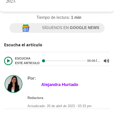
2023.
Tiempo de lectura:
1 min
SÍGUENOS EN
GOOGLE NEWS
Escucha el artículo
ESCUCHA
/
…
00:00
ESTE ARTICULO
Por:
Alejandra Hurtado
Redactora
Actualizado: 20 de abril de 2023 - 03:33 pm