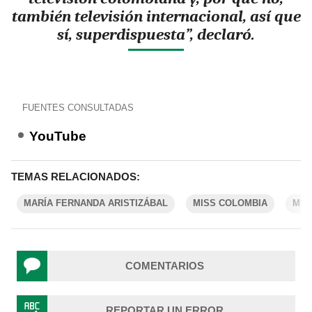
también televisión internacional, así que
sí, superdispuesta”, declaró.
FUENTES CONSULTADAS
YouTube
TEMAS RELACIONADOS:
MARÍA FERNANDA ARISTIZÁBAL
MISS COLOMBIA
MIS
COMENTARIOS
REPORTAR UN ERROR