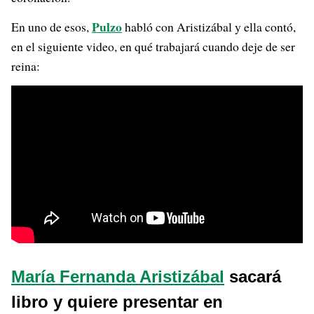
Pulzo
En uno de esos,
habló con Aristizábal y ella contó,
en el siguiente video, en qué trabajará cuando deje de ser
reina:
María Fernanda Aristizábal
sacará
libro y quiere presentar en