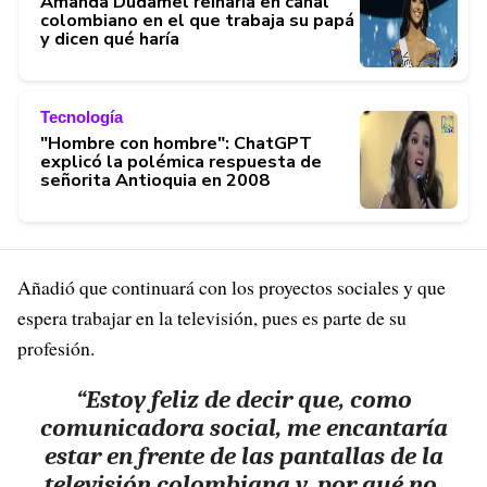
Amanda Dudamel reinaría en canal
colombiano en el que trabaja su papá
y dicen qué haría
Tecnología
"Hombre con hombre": ChatGPT
explicó la polémica respuesta de
señorita Antioquia en 2008
Añadió que continuará con los proyectos sociales y que
espera trabajar en la televisión, pues es parte de su
profesión.
“Estoy feliz de decir que, como
comunicadora social, me encantaría
estar en frente de las pantallas de la
televisión colombiana y, por qué no,