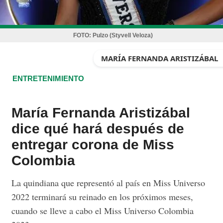
FOTO:
Pulzo (Styvell Veloza)
MARÍA FERNANDA ARISTIZÁBAL
ENTRETENIMIENTO
María Fernanda Aristizábal
dice qué hará después de
entregar corona de Miss
Colombia
La quindiana que representó al país en Miss Universo
2022 terminará su reinado en los próximos meses,
cuando se lleve a cabo el Miss Universo Colombia