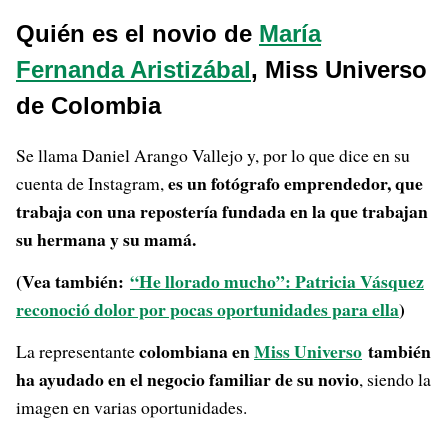
Quién es el novio de
María
Fernanda Aristizábal
, Miss Universo
de Colombia
Se llama Daniel Arango Vallejo y, por lo que dice en su
es un fotógrafo emprendedor, que
cuenta de Instagram,
trabaja con una repostería fundada en la que trabajan
su hermana y su mamá.
(Vea también:
“He llorado mucho”: Patricia Vásquez
reconoció dolor por pocas oportunidades para ella
)
colombiana en
Miss Universo
también
La representante
ha ayudado en el negocio familiar de su novio
, siendo la
imagen en varias oportunidades.