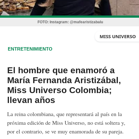
FOTO:
Instagram: @mafearistizabalu
MISS UNIVERSO
ENTRETENIMIENTO
El hombre que enamoró a
María Fernanda Aristizábal,
Miss Universo Colombia;
llevan años
La reina colombiana, que representará al país en la
próxima edición de Miss Universo, no está soltera y,
por el contrario, se ve muy enamorada de su pareja.