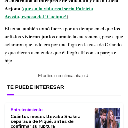
él encarnaba al intérprete de vallenato y ella a Lucía
Arjona
que en la vida real sería Patricia
(
Acosta,
esposa del ‘Cacique’
).
los
El tema también tomó fuerza por un tiempo en el que
artistas vivieron juntos
durante la cuarentena, pese a que
aclararon que todo era por una fuga en la casa de Orlando
y que dieron a entender que él llegó allí con su pareja e
hijo.
El artículo continúa abajo
TE PUEDE INTERESAR
Entretenimiento
Cuántos meses llevaba Shakira
separada de Piqué, antes de
confirmar su ruptura