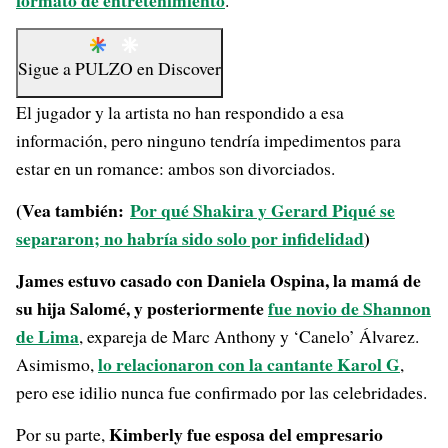
formato de entretenimiento
.
Sigue a
PULZO
en
Discover
El jugador y la artista no han respondido a esa
información, pero ninguno tendría impedimentos para
estar en un romance: ambos son divorciados.
(Vea también:
Por qué Shakira y Gerard Piqué se
separaron; no habría sido solo por infidelidad
)
James estuvo casado con Daniela Ospina, la mamá de
su hija Salomé, y posteriormente
fue novio de Shannon
de Lima
, expareja de Marc Anthony y ‘Canelo’ Álvarez.
lo relacionaron con la cantante Karol G
Asimismo,
,
pero ese idilio nunca fue confirmado por las celebridades.
Kimberly fue esposa del empresario
Por su parte,