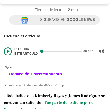
Tiempo de lectura:
2 min
SÍGUENOS EN
GOOGLE NEWS
Escucha el artículo
ESCUCHA
/
…
00:00
ESTE ARTICULO
Por:
Redacción Entretenimiento
Actualizado: 05 de junio de 2022 - 12:53 pm
Kimberly Reyes y James Rodríguez se
“Todo indica que
encuentran saliendo
fue parte de lo dicho por el
”,