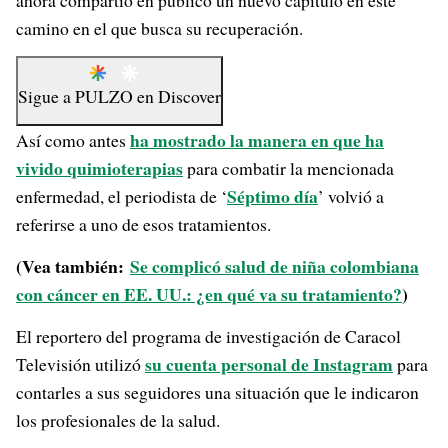
ahora compartió en público un nuevo capítulo en este
camino en el que busca su recuperación.
Sigue a
PULZO
en
Discover
ha mostrado la manera en que ha
Así como antes
vivido quimioterapias
para combatir la mencionada
Séptimo día
enfermedad, el periodista de ‘
’ volvió a
referirse a uno de esos tratamientos.
(Vea también:
Se complicó salud de niña colombiana
con cáncer en EE. UU.: ¿en qué va su tratamiento?
)
El reportero del programa de investigación de Caracol
su cuenta personal de Instagram
Televisión utilizó
para
contarles a sus seguidores una situación que le indicaron
los profesionales de la salud.