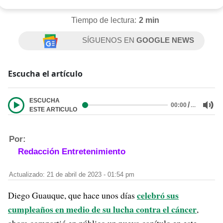
Tiempo de lectura:
2 min
SÍGUENOS EN
GOOGLE NEWS
Escucha el artículo
ESCUCHA
/
…
00:00
ESTE ARTICULO
Por:
Redacción Entretenimiento
Actualizado: 21 de abril de 2023 - 01:54 pm
celebró sus
Diego Guauque, que hace unos días
cumpleaños en medio de su lucha contra el cáncer
,