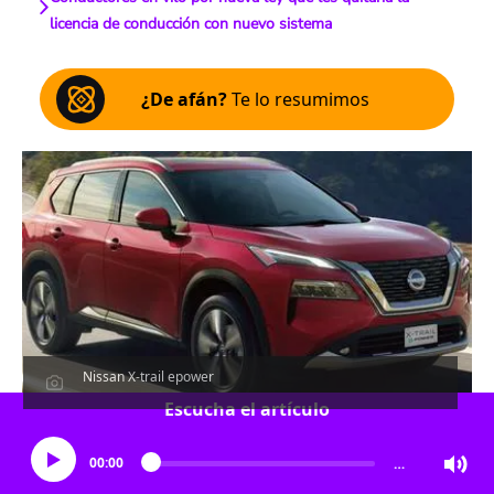
licencia de conducción con nuevo sistema
¿De afán?
Te lo resumimos
Nissan X-trail epower
Escucha el artículo
00:00
…