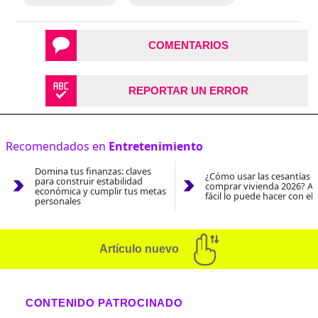
COMENTARIOS
REPORTAR UN ERROR
Recomendados en
Entretenimiento
Domina tus finanzas: claves
¿Cómo usar las cesantías 
para construir estabilidad
comprar vivienda 2026? As
económica y cumplir tus metas
fácil lo puede hacer con el
personales
Artículo nuevo
CONTENIDO PATROCINADO