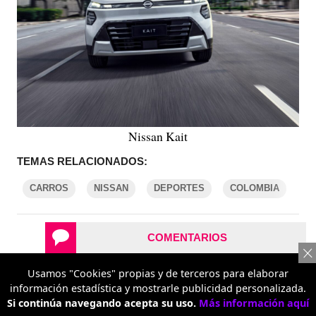
Nissan Kait
TEMAS RELACIONADOS:
CARROS
NISSAN
DEPORTES
COLOMBIA
COMENTARIOS
Usamos "Cookies" propias y de terceros para elaborar
REPORTAR UN ERROR
información estadística y mostrarle publicidad personalizada.
Si continúa navegando acepta su uso.
Más información aquí