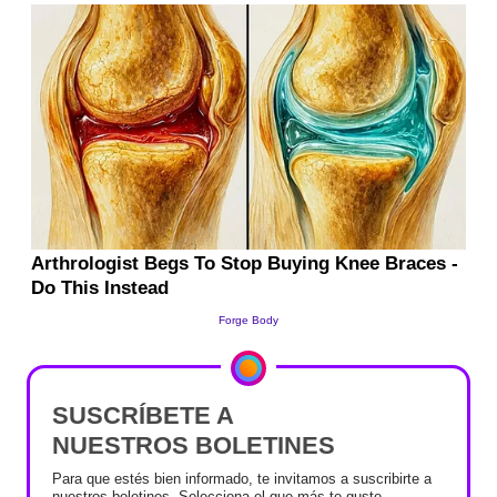
SUSCRÍBETE A
NUESTROS BOLETINES
Para que estés bien informado, te invitamos a suscribirte a
nuestros boletines. Selecciona el que más te guste.