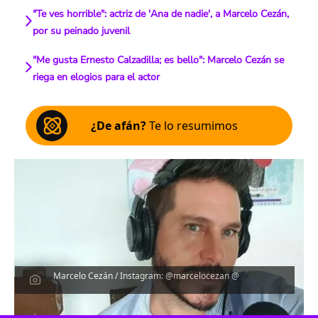
"Te ves horrible": actriz de 'Ana de nadie', a Marcelo Cezán,
por su peinado juvenil
"Me gusta Ernesto Calzadilla; es bello": Marcelo Cezán se
riega en elogios para el actor
¿De afán?
Te lo resumimos
Marcelo Cezán / Instagram: @marcelocezan @
Escucha el artículo