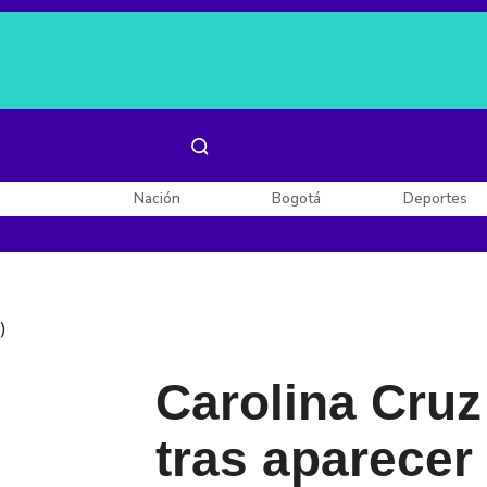
Es noticia:
Laura Valentina Lozano
Enel, Celsia y AES
Nación
Bogotá
Deportes
)
Carolina Cruz 
tras aparecer