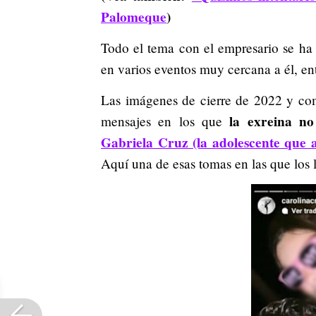
Palomeque
)
Todo el tema con el empresario se ha d
en varios eventos muy cercana a él, ent
Las imágenes de cierre de 2022 y co
la exreina no 
mensajes en los que
Gabriela Cruz (la adolescente que a
Aquí una de esas tomas en las que los 