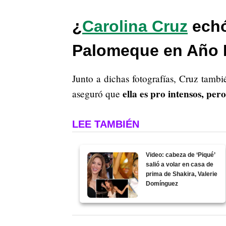
¿
Carolina Cruz
echó
Palomeque en Año
Junto a dichas fotografías, Cruz tambi
ella es pro intensos, per
aseguró que
LEE TAMBIÉN
Video: cabeza de ‘Piqué’
salió a volar en casa de
prima de Shakira, Valerie
Domínguez