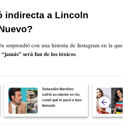
 indirecta a Lincoln
 Nuevo?
én sorprendió con una historia de Instagram en la que
o “jamás” será fan de los tóxicos
.
Sebastián Martínez
sufrió accidente en río;
contó qué le pasó e hizo
llamado