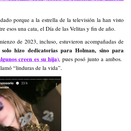
ado porque a la estrella de la televisión la han visto
re esos una cata, el Día de las Velitas y fin de año.
mienzo de 2023, incluso, estuvieron acompañadas de
solo hizo dedicatorias para Holman, sino para
lgunos creen es su hija)
, pues posó junto a ambos.
llamó “linduras de la vida”.