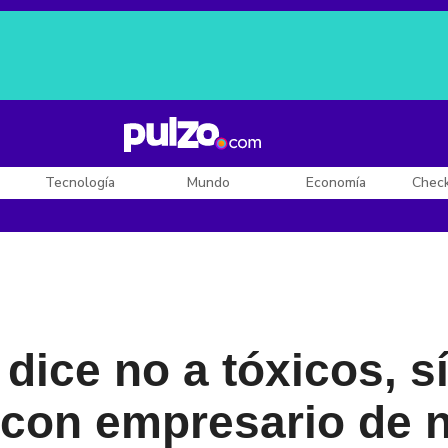
Posesión de De la Espriella
Diego Rueda
Dólar en Colombia
Tecnología
Mundo
Economía
Chec
dice no a tóxicos, sí
 con empresario de 