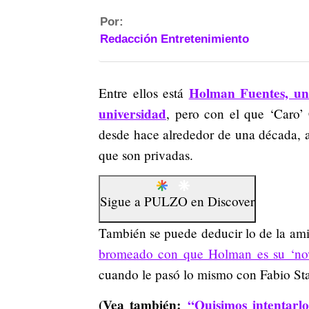
Por:
Redacción Entretenimiento
Holman Fuentes, un 
Entre ellos está
universidad
, pero con el que ‘Caro’ 
desde hace alrededor de una década, a 
que son privadas.
Sigue a
PULZO
en
Discover
También se puede deducir lo de la ami
bromeado con que Holman es su ‘nov
cuando le pasó lo mismo con Fabio Stari
(Vea también:
“Quisimos intentarl