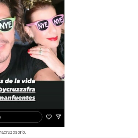
inacruzosorio.