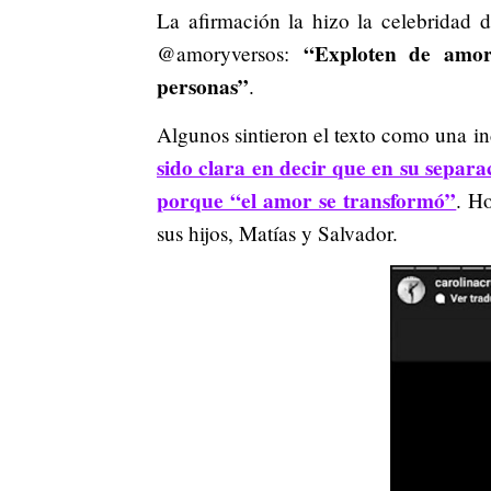
La afirmación la hizo la celebridad d
“Exploten de amor 
@amoryversos:
personas”
.
Algunos sintieron el texto como una 
sido clara en decir que en su separ
porque “el amor se transformó”
. H
sus hijos, Matías y Salvador.