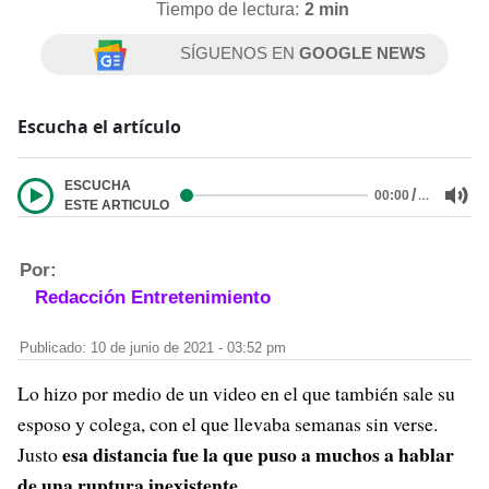
Tiempo de lectura:
2 min
SÍGUENOS EN
GOOGLE NEWS
Escucha el artículo
ESCUCHA
/
…
00:00
ESTE ARTICULO
Por:
Redacción Entretenimiento
Publicado: 10 de junio de 2021 - 03:52 pm
Lo hizo por medio de un video en el que también sale su
esposo y colega, con el que llevaba semanas sin verse.
esa distancia fue la que puso a muchos a hablar
Justo
de una ruptura inexistente
.