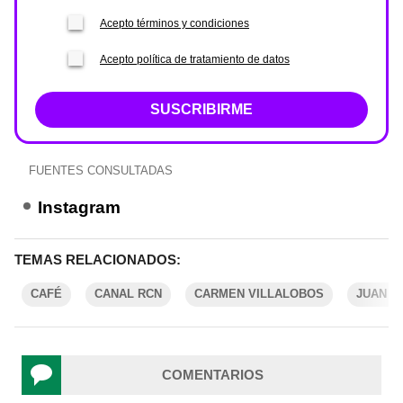
Acepto términos y condiciones
Acepto política de tratamiento de datos
SUSCRIBIRME
FUENTES CONSULTADAS
Instagram
TEMAS RELACIONADOS:
CAFÉ
CANAL RCN
CARMEN VILLALOBOS
JUAN S
COMENTARIOS