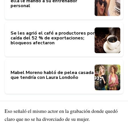
ella le mandó a su entrenador
personal
Se les agrió el café a productores por
caída del 52 % de exportaciones;
bloqueos afectaron
Mabel Moreno habló de pelea casada
que tendría con Laura Londoño
Eso señaló el mismo actor en la grabación donde quedó
claro que no se ha divorciado de su mujer.