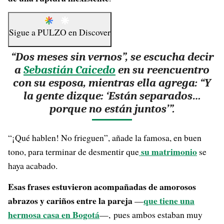
Sigue a
PULZO
en
Discover
“Dos meses sin vernos”, se escucha decir
a
Sebastián Caicedo
en su reencuentro
con su esposa, mientras ella agrega: “Y
la gente dizque: ‘Están separados…
porque no están juntos’”.
“¡Qué hablen! No frieguen”, añade la famosa, en buen
su matrimonio
tono, para terminar de desmentir que
se
haya acabado.
Esas frases estuvieron acompañadas de amorosos
abrazos y cariños entre la pareja
que tiene una
—
hermosa casa en Bogotá
—,
pues ambos estaban muy