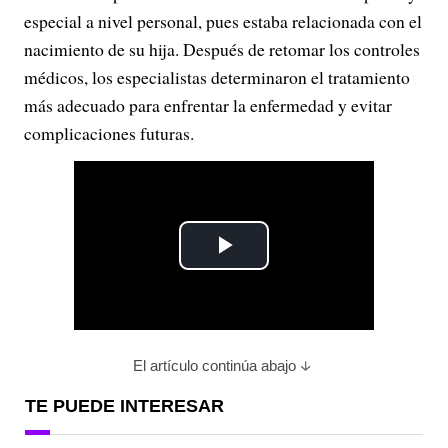
especial a nivel personal, pues estaba relacionada con el
nacimiento de su hija. Después de retomar los controles
médicos, los especialistas determinaron el tratamiento
más adecuado para enfrentar la enfermedad y evitar
complicaciones futuras.
P
l
a
El artículo continúa abajo
y
TE PUEDE INTERESAR
V