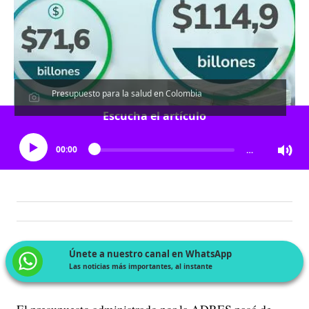
Presupuesto para la salud en Colombia
Escucha el artículo
00:00
…
Únete a nuestro canal en WhatsApp
Las noticias más importantes, al instante
El presupuesto administrado por la ADRES pasó de