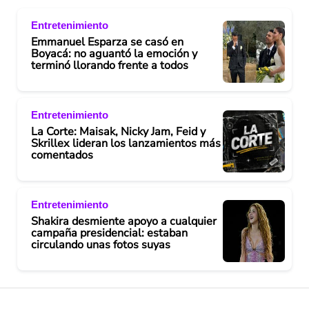
Entretenimiento
i
Emmanuel Esparza se casó en
Boyacá: no aguantó la emoción y
d
terminó llorando frente a todos
e
Entretenimiento
o
La Corte: Maisak, Nicky Jam, Feid y
Skrillex lideran los lanzamientos más
comentados
Entretenimiento
Shakira desmiente apoyo a cualquier
campaña presidencial: estaban
circulando unas fotos suyas