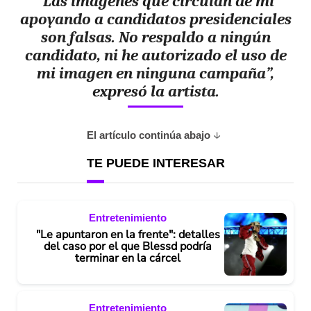
“Las imágenes que circulan de mí
apoyando a candidatos presidenciales
son falsas. No respaldo a ningún
candidato, ni he autorizado el uso de
mi imagen en ninguna campaña”,
expresó la artista.
El artículo continúa abajo
TE PUEDE INTERESAR
Entretenimiento
"Le apuntaron en la frente": detalles
del caso por el que Blessd podría
terminar en la cárcel
Entretenimiento