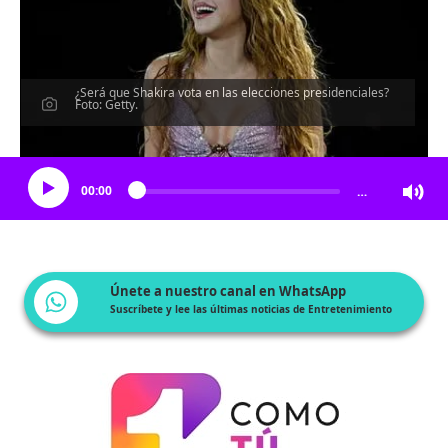
¿Será que Shakira vota en las elecciones presidenciales?
Foto: Getty.
Escucha el artículo
00:00
…
Únete a nuestro canal en WhatsApp
Suscríbete y lee las últimas noticias de Entretenimiento