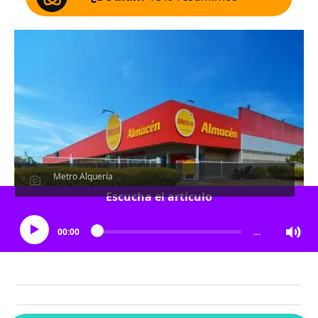
Metro Alquería
Escucha el artículo
00:00
…