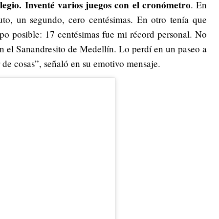
olegio. Inventé varios juegos con el cronómetro
. En
to, un segundo, cero centésimas. En otro tenía que
mpo posible: 17 centésimas fue mi récord personal. No
 el Sanandresito de Medellín. Lo perdí en un paseo a
r de cosas”, señaló en su emotivo mensaje.