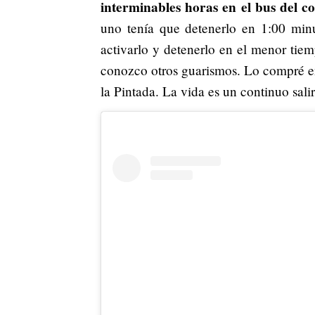
interminables horas en el bus del c
uno tenía que detenerlo en 1:00 minu
activarlo y detenerlo en el menor tie
conozco otros guarismos. Lo compré en
la Pintada. La vida es un continuo sali