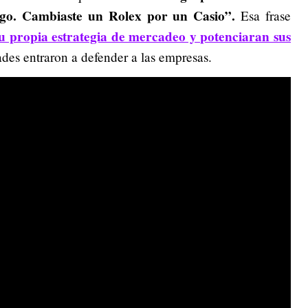
go. Cambiaste un Rolex por un Casio”.
Esa frase
 propia estrategia de mercadeo y potenciaran sus
ades entraron a defender a las empresas.