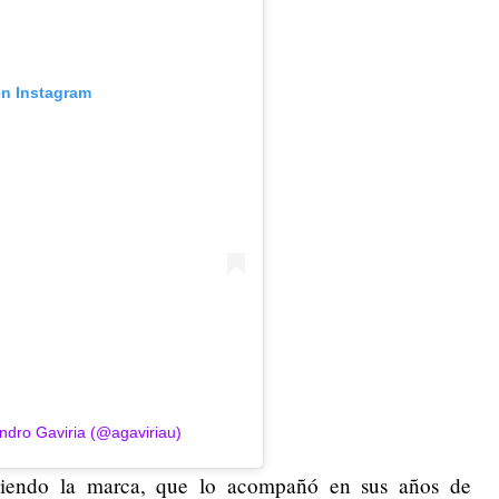
en Instagram
ndro Gaviria (@agaviriau)
ndiendo la marca, que lo acompañó en sus años de