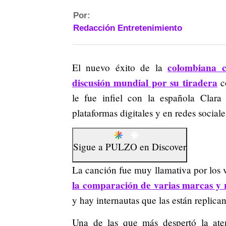
Por:
Redacción Entretenimiento
colombiana c
El nuevo éxito de la
discusión mundial por su tiradera
co
le fue infiel con la española Clara
plataformas digitales y en redes socia
Sigue a
PULZO
en
Discover
La canción fue muy llamativa por los 
la comparación de varias marcas y r
y hay internautas que las están replican
Una de las que más despertó la ate