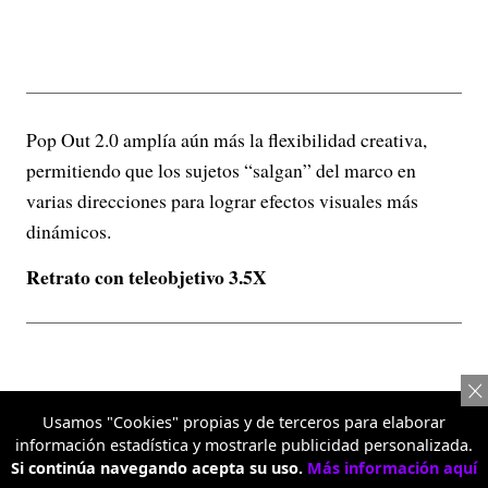
Pop Out 2.0 amplía aún más la flexibilidad creativa,
permitiendo que los sujetos “salgan” del marco en
varias direcciones para lograr efectos visuales más
dinámicos.
Retrato con teleobjetivo 3.5X
Usamos "Cookies" propias y de terceros para elaborar
información estadística y mostrarle publicidad personalizada.
Si continúa navegando acepta su uso.
Más información aquí