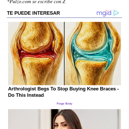
*Pulzo.com se escribe con Z