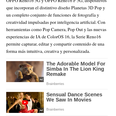
OPPO Reno16 5G y OPPO Reno16 F 5G, dispositivos
que incorporan el distintivo diseño Planetas 3D Pop y
un completo conjunto de funciones de fotografía y
creatividad impulsadas por inteligencia artificial. Con
herramientas como Pop Camera, Pop Out y las nuevas
experiencias de IA de ColorOS 16, la Serie Reno16
permite capturar, editar y compartir contenido de una
forma más intuitiva, creativa y personalizada.