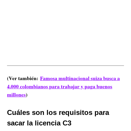
(Ver también:
Famosa multinacional suiza busca a
4.000 colombianos para trabajar y paga buenos
millones
)
Cuáles son los requisitos para
sacar la licencia C3