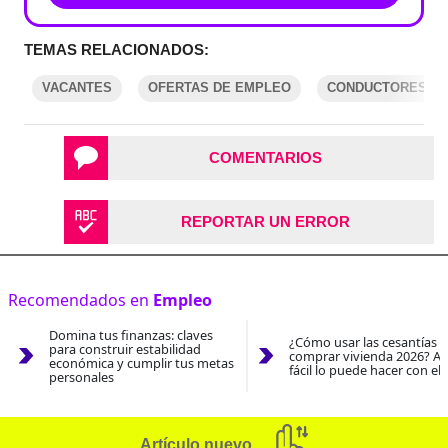
TEMAS RELACIONADOS:
VACANTES
OFERTAS DE EMPLEO
CONDUCTORES
COMENTARIOS
REPORTAR UN ERROR
Recomendados en
Empleo
Domina tus finanzas: claves
¿Cómo usar las cesantías 
para construir estabilidad
comprar vivienda 2026? As
económica y cumplir tus metas
fácil lo puede hacer con el
personales
Artículo nuevo