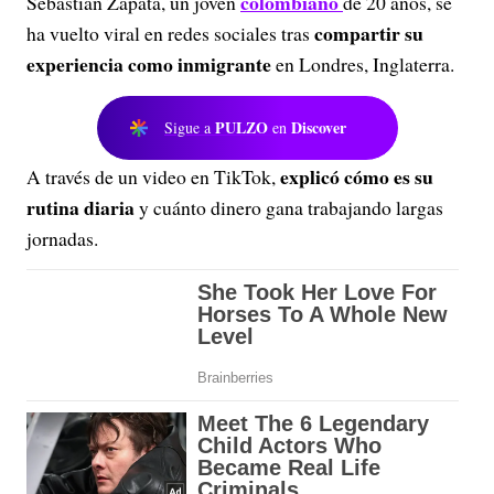
colombiano
Sebastián Zapata, un joven
de 20 años, se
compartir su
ha vuelto viral en redes sociales tras
experiencia como inmigrante
en Londres, Inglaterra.
PULZO
Discover
Sigue a
en
explicó cómo es su
A través de un video en TikTok,
rutina diaria
y cuánto dinero gana trabajando largas
jornadas.