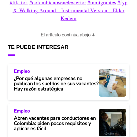
#tik_tok
#colombianosenelexterior
#inmigrantes
#fyp
♬ Walking Around – Instrumental Version – Eldar
Kedem
El artículo continúa abajo
TE PUEDE INTERESAR
Empleo
¿Por qué algunas empresas no
publican los sueldos de sus vacantes?
Hay razón estratégica
Empleo
Abren vacantes para conductores en
Colombia: piden pocos requisitos y
aplicar es fácil