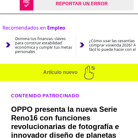
REPORTAR UN ERROR
Recomendados en
Empleo
Domina tus finanzas: claves
¿Cómo usar las cesantías 
para construir estabilidad
comprar vivienda 2026? As
económica y cumplir tus metas
fácil lo puede hacer con el
personales
Artículo nuevo
CONTENIDO PATROCINADO
OPPO presenta la nueva Serie
Reno16 con funciones
revolucionarias de fotografía e
innovador diseño de planetas