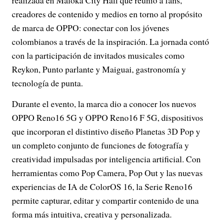
realizada en Maloka City Hall que reunió a fans,
creadores de contenido y medios en torno al propósito
de marca de OPPO: conectar con los jóvenes
colombianos a través de la inspiración. La jornada contó
con la participación de invitados musicales como
Reykon, Punto parlante y Maiguai, gastronomía y
tecnología de punta.
Durante el evento, la marca dio a conocer los nuevos
OPPO Reno16 5G y OPPO Reno16 F 5G, dispositivos
que incorporan el distintivo diseño Planetas 3D Pop y
un completo conjunto de funciones de fotografía y
creatividad impulsadas por inteligencia artificial. Con
herramientas como Pop Camera, Pop Out y las nuevas
experiencias de IA de ColorOS 16, la Serie Reno16
permite capturar, editar y compartir contenido de una
forma más intuitiva, creativa y personalizada.