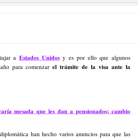
Estados Unidos
iajar a
y es por ello que algunos
el trámite de la visa ante la
e año para comenzar
caría mesada que les dan a pensionados; cambio
d diplomática han hecho varios anuncios para que las