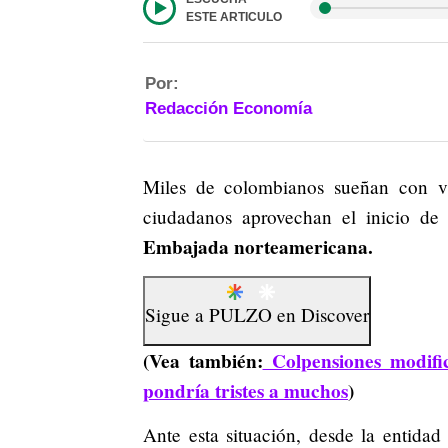
ESTE ARTICULO
Por:
Redacción Economía
Miles de colombianos sueñan con v
ciudadanos aprovechan el inicio d
Embajada norteamericana.
Sigue a
PULZO
en
Discover
(Vea también:
Colpensiones modifi
pondría tristes a muchos
)
Ante esta situación, desde la entida