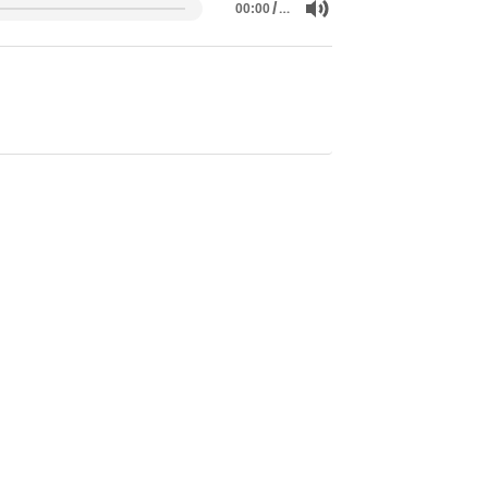
/
…
00:00