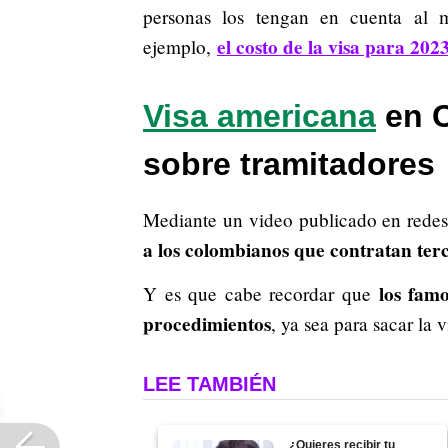
personas los tengan en cuenta al 
el costo de la visa para 202
ejemplo,
Visa americana
en C
sobre tramitadores
Mediante un video publicado en redes 
a los colombianos que contratan ter
los fam
Y es que cabe recordar que
procedimientos
, ya sea para sacar la 
LEE TAMBIÉN
¿Quieres recibir tu