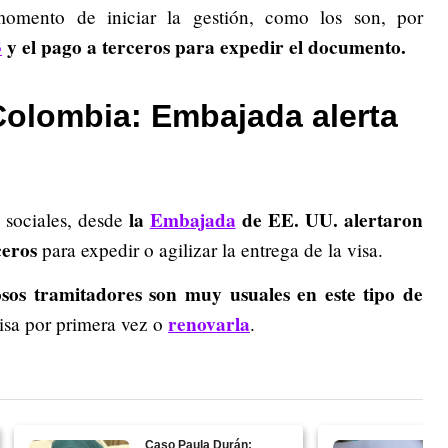
momento de iniciar la gestión, como los son, por
3
y el pago a terceros para expedir el documento.
olombia: Embajada alerta
la
Embajada
de EE. UU. alertaron
sociales, desde
ceros
para expedir o agilizar la entrega de la visa.
osos tramitadores son muy usuales en este tipo de
renovarla
visa por primera vez o
.
Caso Paula Durán: