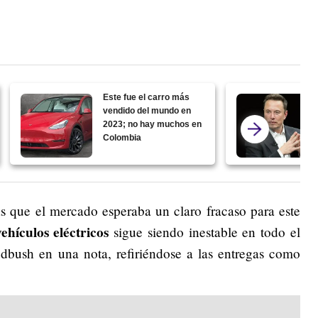
Este fue el carro más
vendido del mundo en
2023; no hay muchos en
Colombia
s que el mercado esperaba un claro fracaso para este
hículos eléctricos
sigue siendo inestable en todo el
dbush en una nota, refiriéndose a las entregas como