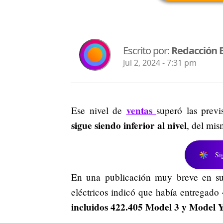
Escrito por:
Redacción 
Jul 2, 2024 - 7:31 pm
ventas
Ese nivel de
superó las previ
sigue siendo inferior al nivel
, del mis
Si
En una publicación muy breve en s
eléctricos indicó que había entregado 
incluidos 422.405 Model 3 y Model Y