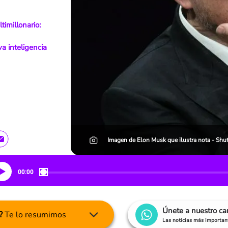
imillonario:
a inteligencia
Imagen de Elon Musk que ilustra nota - Shut
00:00
Únete a nuestro c
?
Te lo resumimos
Las noticias más important