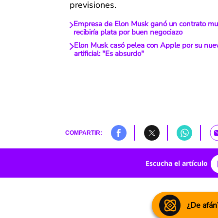
previsiones.
Empresa de Elon Musk ganó un contrato mult
recibiría plata por buen negociazo
Elon Musk casó pelea con Apple por su nuev
artificial: "Es absurdo"
COMPARTIR:
Escucha el artículo
¿De afán