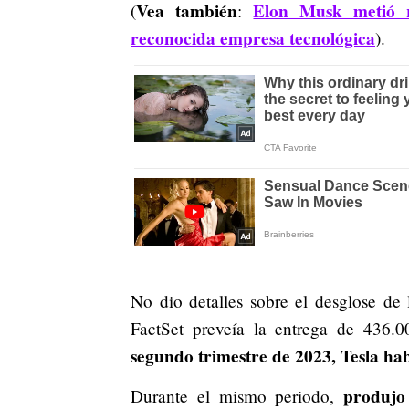
Vea también
Elon Musk metió 
(
:
reconocida empresa tecnológica
).
No dio detalles sobre el desglose de 
FactSet preveía la entrega de 436.0
segundo trimestre de 2023, Tesla ha
produjo 
Durante el mismo periodo,