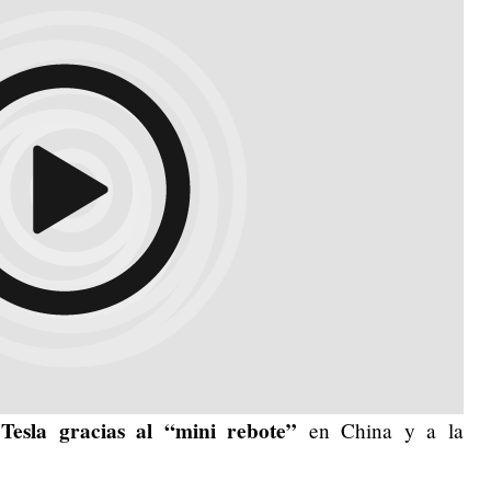
Tesla gracias al “mini rebote”
a
en China y a la