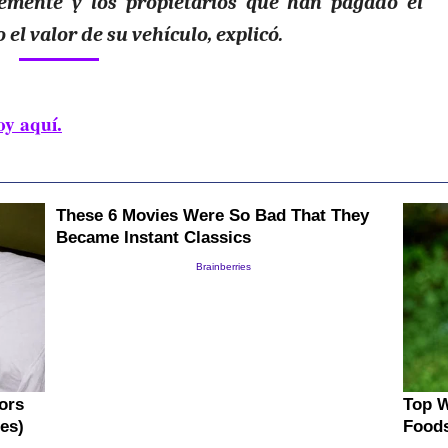
emente y los propietarios que han pagado el
el valor de su vehículo, explicó.
oy aquí.