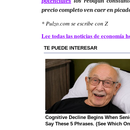
potenciales
los rebajan constant
precio completo ven caer en picado 
* Pulzo.com se escribe con Z
Lee todas las noticias de economía h