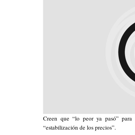
Creen que “lo peor ya pasó” par
“estabilización de los precios”.