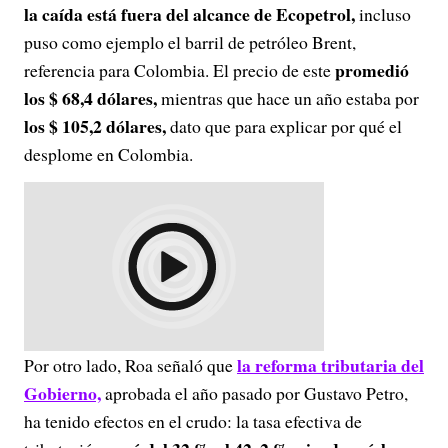
la caída está fuera del alcance de Ecopetrol,
incluso
puso como ejemplo el barril de petróleo Brent,
promedió
referencia para Colombia. El precio de este
los $ 68,4 dólares,
mientras que hace un año estaba por
los $ 105,2 dólares,
dato que para explicar por qué el
desplome en Colombia.
la reforma tributaria del
Por otro lado, Roa señaló que
Gobierno,
aprobada el año pasado por Gustavo Petro,
ha tenido efectos en el crudo: la tasa efectiva de