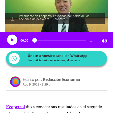
Presidente de Ecopetrol responde por caída de las
acciones de petrolera | Ecopetrol
Escucha el artículo
00:00
…
Únete a nuestro canal en WhatsApp
Las noticias más importantes, al instante
Escrito por:
Redacción Economía
Ago 9, 2023 - 3:29 pm
Ecopetrol
dio a conocer sus resultados en el segundo