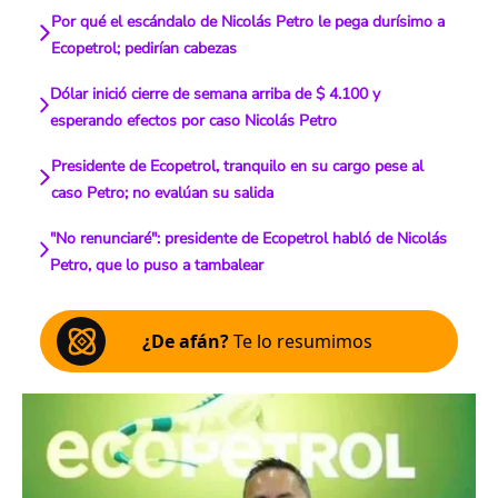
Por qué el escándalo de Nicolás Petro le pega durísimo a
Ecopetrol; pedirían cabezas
Dólar inició cierre de semana arriba de $ 4.100 y
esperando efectos por caso Nicolás Petro
Presidente de Ecopetrol, tranquilo en su cargo pese al
caso Petro; no evalúan su salida
"No renunciaré": presidente de Ecopetrol habló de Nicolás
Petro, que lo puso a tambalear
¿De afán?
Te lo resumimos