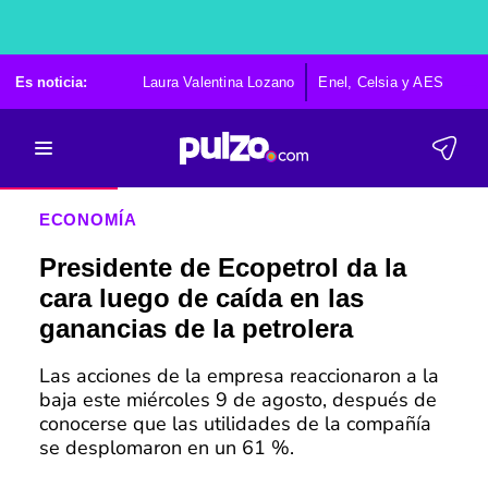
Es noticia:
Laura Valentina Lozano
Enel, Celsia y AES
Po
ECONOMÍA
Presidente de Ecopetrol da la
cara luego de caída en las
ganancias de la petrolera
Las acciones de la empresa reaccionaron a la
baja este miércoles 9 de agosto, después de
conocerse que las utilidades de la compañía
se desplomaron en un 61 %.