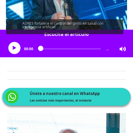
ADRES fortalece el control del gasto en salud con
inteligencia artificial
Escucha el artículo
00:00
…
Únete a nuestro canal en WhatsApp
Las noticias más importantes, al instante