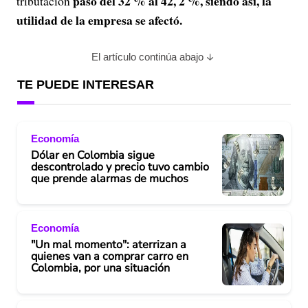
pasó del 32 % al 42, 2 %, siendo así, la
tributación
utilidad de la empresa se afectó.
El artículo continúa abajo
TE PUEDE INTERESAR
Economía
Dólar en Colombia sigue
descontrolado y precio tuvo cambio
que prende alarmas de muchos
Economía
"Un mal momento": aterrizan a
quienes van a comprar carro en
Colombia, por una situación