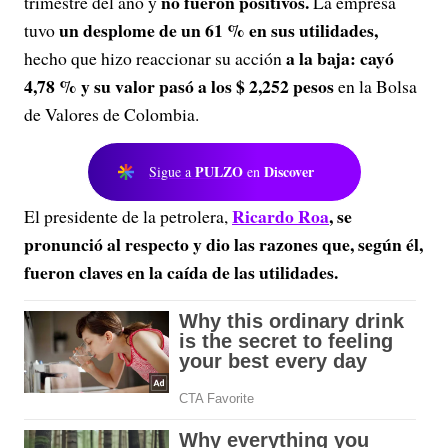
no fueron positivos.
trimestre del año y
La empresa
un desplome de un 61 % en sus utilidades,
tuvo
a la baja: cayó
hecho que hizo reaccionar su acción
4,78 % y su valor pasó a los $ 2,252 pesos
en la Bolsa
de Valores de Colombia.
PULZO
Discover
Sigue a
en
Ricardo Roa
, se
El presidente de la petrolera,
pronunció al respecto y dio las razones que, según él,
fueron claves en la caída de las utilidades.