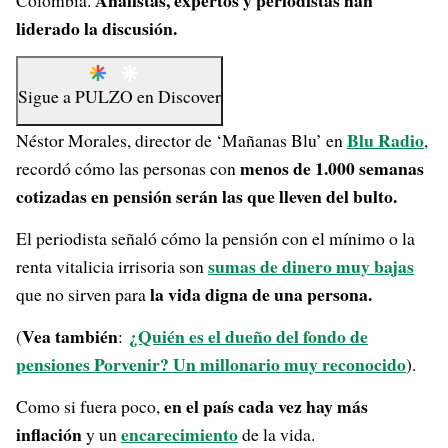
Analistas, expertos y periodistas han
Colombia.
liderado la discusión.
Sigue a
PULZO
en
Discover
Blu Radio
Néstor Morales, director de ‘Mañanas Blu’ en
,
menos de 1.000 semanas
recordó cómo las personas con
cotizadas en pensión serán las que lleven del bulto.
El periodista señaló cómo la pensión con el mínimo o la
sumas de dinero muy bajas
renta vitalicia irrisoria son
la vida digna de una persona.
que no sirven para
Vea también
¿Quién es el dueño del fondo de
(
:
pensiones Porvenir? Un millonario muy reconocido
).
en el país cada vez hay más
Como si fuera poco,
inflación
encarecimiento
y un
de la vida.