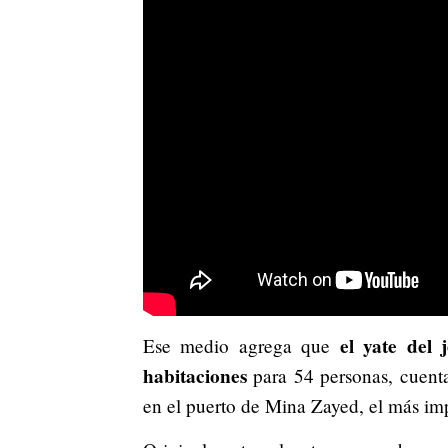
el yate del 
Ese medio agrega que
habitaciones
para 54 personas, cuenta
en el puerto de Mina Zayed, el más im