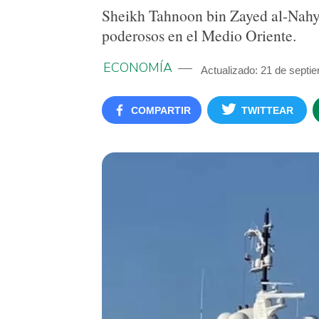
Sheikh Tahnoon bin Zayed al-Nahya
poderosos en el Medio Oriente.
ECONOMÍA
Actualizado: 21 de septi
COMPARTIR
TWITTEAR