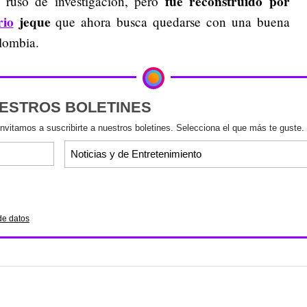
fue reconstruido por
 ruso de investigación, pero
rio
jeque
que ahora busca quedarse con una buena
olombia.
UESTROS BOLETINES
invitamos a suscribirte a nuestros boletines. Selecciona el que más te guste.
de datos