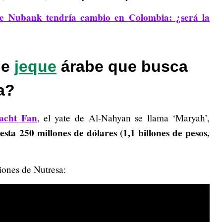
de Nubank tendría cambio en Colombia: ¿será la
de
jeque
árabe que busca
a?
acht Fan
, el yate de Al-Nahyan se llama ‘Maryah’,
esta 250 millones de dólares (1,1 billones de pesos,
ciones de Nutresa: