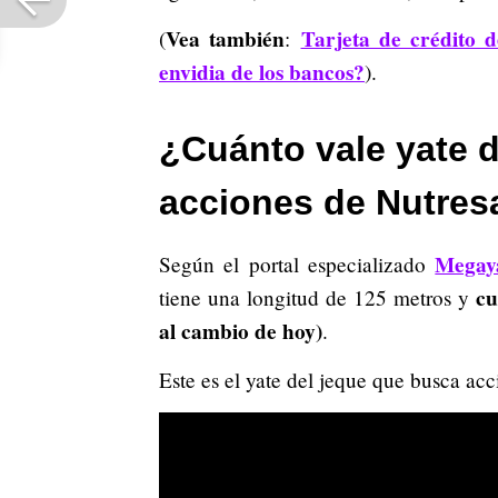
Vea también
Tarjeta de crédito 
(
:
envidia de los bancos?
).
¿Cuánto vale yate 
acciones de Nutres
Megay
Según el portal especializado
cu
tiene una longitud de 125 metros y
al cambio de hoy)
.
Este es el yate del jeque que busca ac