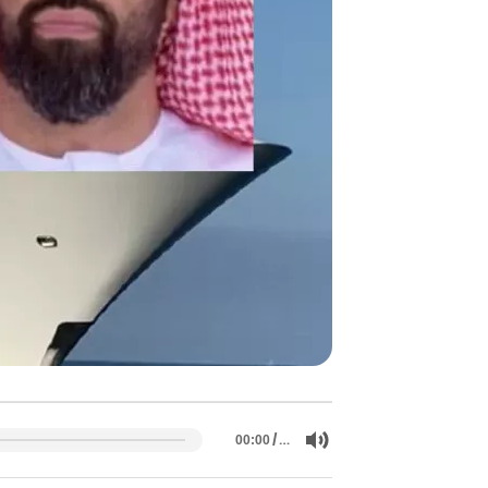
/
…
00:00