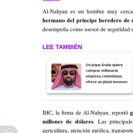
Al-Nahyan es un hombre muy cercan
hermano del príncipe heredero de e
desempeña como asesor de seguridad n
LEE TAMBIÉN
Un jeque árabe quiere
comprar millonaria
empresa colombiana:
ofrece un platal inmenso
g
IHC, la firma de Al-Nahyan, reportó
millones de dólares
. Las principal
agricultura, atención médica, transport