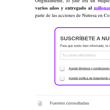
Originalmente, el yate era un buque
varios años y entregado al
millona
parte de las acciones de Nutresa en C
SUSCRÍBETE A N
Para que estés bien informado, te 
Acepto términos y condiciones
Acepto política de tratamiento 
Fuentes consultadas