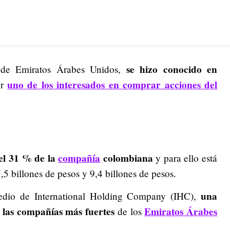
se hizo conocido en
 de Emiratos Árabes Unidos,
uno de los interesados en comprar acciones del
er
 el 31 % de la
compañía
colombiana
y para ello está
,5 billones de pesos y 9,4 billones de pesos.
una
edio de International Holding Company (IHC),
e las compañías más fuertes
Emiratos Árabes
de los