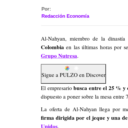
Por:
Redacción Economía
Al-Nahyan, miembro de la dinastía
Colombia
en las últimas horas por s
Grupo Nutresa
.
Sigue a
PULZO
en
Discover
busca entre el 25 % y
El empresario
dispuesto a poner sobre la mesa entre 7
La oferta de Al-Nahyan llega por m
firma dirigida por el jeque y una d
Unidos
.