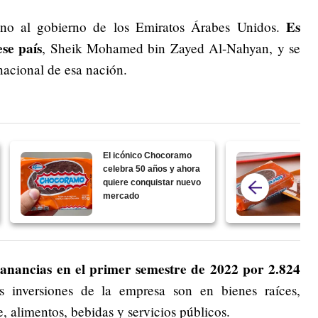
Es
o al gobierno de los Emiratos Árabes Unidos.
se país
, Sheik Mohamed bin Zayed Al-Nahyan, y se
acional de esa nación.
El icónico Chocoramo
celebra 50 años y ahora
quiere conquistar nuevo
mercado
anancias en el primer semestre de 2022 por 2.824
es inversiones de la empresa son en bienes raíces,
e, alimentos, bebidas y servicios públicos.