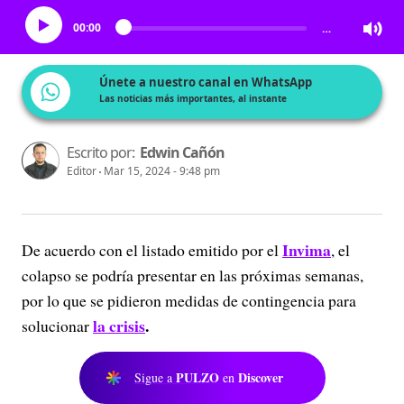
00:00
…
Únete a nuestro canal en WhatsApp
Las noticias más importantes, al instante
Escrito por:
Edwin Cañón
Editor
Mar 15, 2024 - 9:48 pm
Invima
De acuerdo con el listado emitido por el
, el
colapso se podría presentar en las próximas semanas,
por lo que se pidieron medidas de contingencia para
la crisis
.
solucionar
PULZO
Discover
Sigue a
en