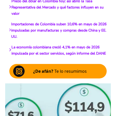
Precio del dólar en Colombia hoy: así abrió la Tasa
Representativa del Mercado y qué factores influyen en su
valor
Importaciones de Colombia suben 10,6% en mayo de 2026
impulsadas por manufacturas y compras desde China y EE.
UU.
La economía colombiana creció 4,1% en mayo de 2026
impulsada por el sector servicios, según informe del DANE
¿De afán?
Te lo resumimos