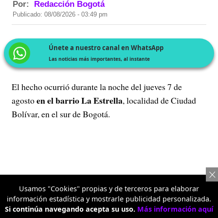
Por:
Redacción Bogotá
Publicado: 08/08/2026 - 03:49 pm
Únete a nuestro canal en WhatsApp
Las noticias más importantes, al instante
El hecho ocurrió durante la noche del jueves 7 de
en el barrio La Estrella
agosto
, localidad de Ciudad
Bolívar, en el sur de Bogotá.
Usamos "Cookies" propias y de terceros para elaborar
información estadística y mostrarle publicidad personalizada.
Si continúa navegando acepta su uso.
Más información aquí