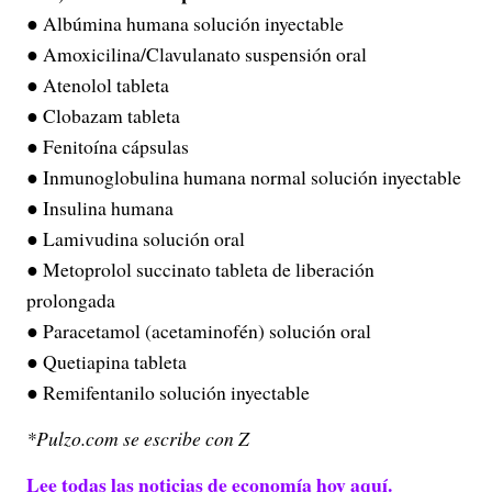
● Albúmina humana solución inyectable
● Amoxicilina/Clavulanato suspensión oral
● Atenolol tableta
● Clobazam tableta
● Fenitoína cápsulas
● Inmunoglobulina humana normal solución inyectable
● Insulina humana
● Lamivudina solución oral
● Metoprolol succinato tableta de liberación
prolongada
● Paracetamol (acetaminofén) solución oral
● Quetiapina tableta
● Remifentanilo solución inyectable
*Pulzo.com se escribe con Z
Lee todas las noticias de economía hoy aquí.