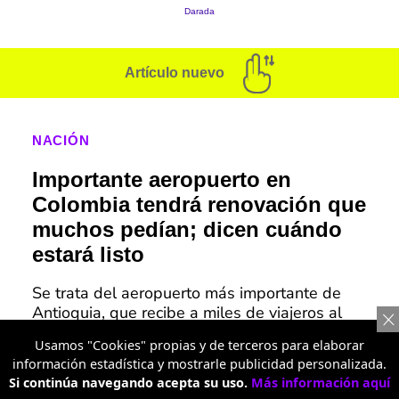
Artículo nuevo
NACIÓN
Importante aeropuerto en
Colombia tendrá renovación que
muchos pedían; dicen cuándo
estará listo
Se trata del aeropuerto más importante de
Antioquia, que recibe a miles de viajeros al
día y por eso necesita una ampliación pronto.
Usamos "Cookies" propias y de terceros para elaborar
información estadística y mostrarle publicidad personalizada.
Alerta en aeropuertos de Colombia: revelan la lista de
Si continúa navegando acepta su uso.
Más información aquí