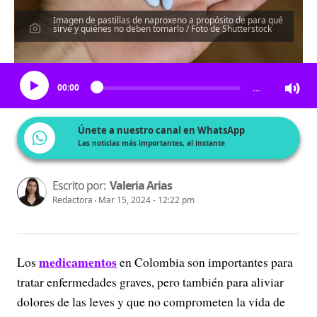
Imagen de pastillas de naproxeno a propósito de para qué
sirve y quiénes no deben tomarlo / Foto de Shutterstock
Escucha el artículo
00:00
…
Únete a nuestro canal en WhatsApp
Las noticias más importantes, al instante
Escrito por:
Valeria Arias
Redactora
Mar 15, 2024 - 12:22 pm
medicamentos
Los
en Colombia son importantes para
tratar enfermedades graves, pero también para aliviar
dolores de las leves y que no comprometen la vida de