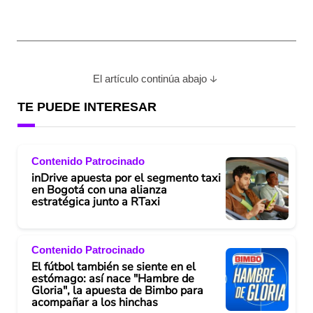
El artículo continúa abajo
TE PUEDE INTERESAR
Contenido Patrocinado
inDrive apuesta por el segmento taxi
en Bogotá con una alianza
estratégica junto a RTaxi
Contenido Patrocinado
El fútbol también se siente en el
estómago: así nace "Hambre de
Gloria", la apuesta de Bimbo para
acompañar a los hinchas