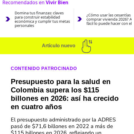
Recomendados en
Vivir Bien
Domina tus finanzas: claves
¿Cómo usar las cesantías 
para construir estabilidad
comprar vivienda 2026? As
económica y cumplir tus metas
fácil lo puede hacer con el
personales
Artículo nuevo
CONTENIDO PATROCINADO
Presupuesto para la salud en
Colombia supera los $115
billones en 2026: así ha crecido
en cuatro años
El presupuesto administrado por la ADRES
pasó de $71,6 billones en 2022 a más de
$115 billones en 2026, reflejando un