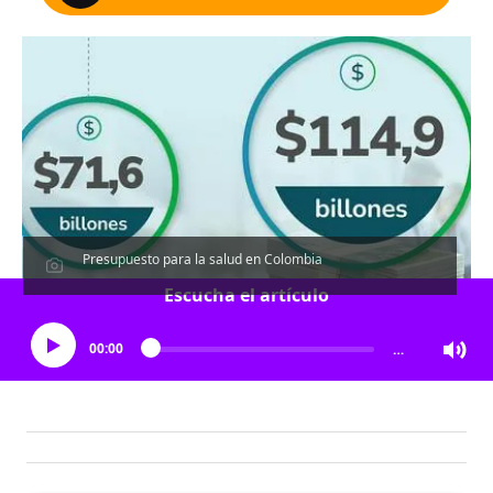
Presupuesto para la salud en Colombia
Escucha el artículo
00:00
…