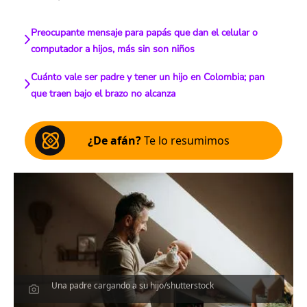
Preocupante mensaje para papás que dan el celular o
computador a hijos, más sin son niños
Cuánto vale ser padre y tener un hijo en Colombia; pan
que traen bajo el brazo no alcanza
¿De afán?
Te lo resumimos
Una padre cargando a su hijo/shutterstock