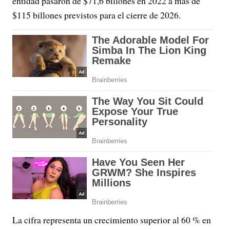
entidad pasaron de $71,6 billones en 2022 a más de
$115 billones previstos para el cierre de 2026.
La cifra representa un crecimiento superior al 60 % en