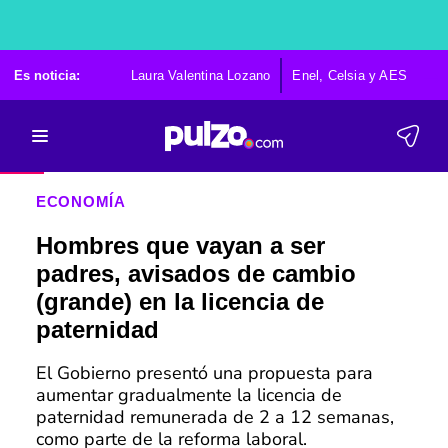
Es noticia:
Laura Valentina Lozano
Enel, Celsia y AES
Po
ECONOMÍA
Hombres que vayan a ser
padres, avisados de cambio
(grande) en la licencia de
paternidad
El Gobierno presentó una propuesta para
aumentar gradualmente la licencia de
paternidad remunerada de 2 a 12 semanas,
como parte de la reforma laboral.