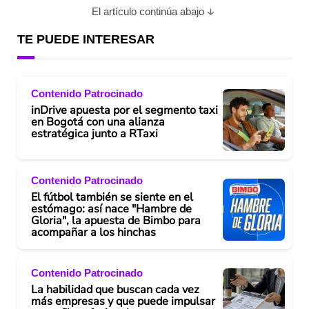
El artículo continúa abajo
TE PUEDE INTERESAR
Contenido Patrocinado
inDrive apuesta por el segmento taxi
en Bogotá con una alianza
estratégica junto a RTaxi
Contenido Patrocinado
El fútbol también se siente en el
estómago: así nace "Hambre de
Gloria", la apuesta de Bimbo para
acompañar a los hinchas
Contenido Patrocinado
La habilidad que buscan cada vez
más empresas y que puede impulsar