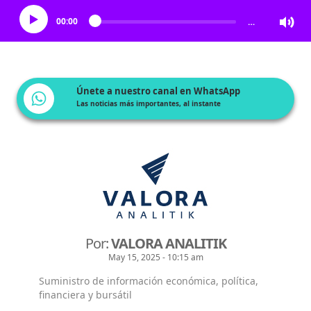
00:00
…
Únete a nuestro canal en WhatsApp
Las noticias más importantes, al instante
Por:
VALORA ANALITIK
May 15, 2025 - 10:15 am
Suministro de información económica, política,
financiera y bursátil