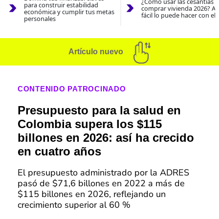
¿Cómo usar las cesantías 
para construir estabilidad
comprar vivienda 2026? As
económica y cumplir tus metas
fácil lo puede hacer con el
personales
Artículo nuevo
CONTENIDO PATROCINADO
Presupuesto para la salud en
Colombia supera los $115
billones en 2026: así ha crecido
en cuatro años
El presupuesto administrado por la ADRES
pasó de $71,6 billones en 2022 a más de
$115 billones en 2026, reflejando un
crecimiento superior al 60 %