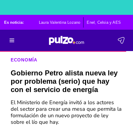
Es noticia:
Laura Valentina Lozano
Enel, Celsia y AES
Po
ECONOMÍA
Gobierno Petro alista nueva ley
por problema (serio) que hay
con el servicio de energía
El Ministerio de Energía invitó a los actores
del sector para crear una mesa que permita la
formulación de un nuevo proyecto de ley
sobre el lío que hay.