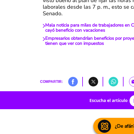
visto bueno al plan de fijar las horas
laborales desde las 7 p. m., esto se c
Senado.
Mala noticia para miles de trabajadores en C
cayó beneficio con vacaciones
Empresarios obtendrían beneficios por proye
tienen que ver con impuestos
COMPARTIR:
Escucha el artículo
¿De afán