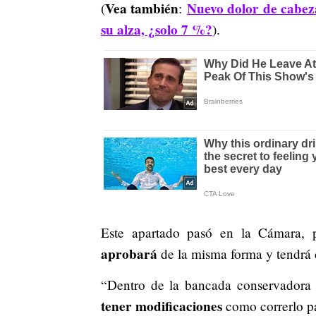
Vea también
Nuevo dolor de cabez
(
:
su alza, ¿solo 7 %?
).
Este apartado pasó en la Cámara,
aprobará
de la misma forma y tendrá 
“Dentro de la bancada conservadora 
tener modificaciones
como correrlo pa