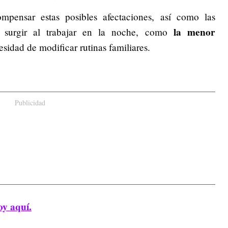
pensar estas posibles afectaciones, así como las
la menor
n surgir al trabajar en la noche, como
esidad de modificar rutinas familiares.
Publicidad
oy aquí.