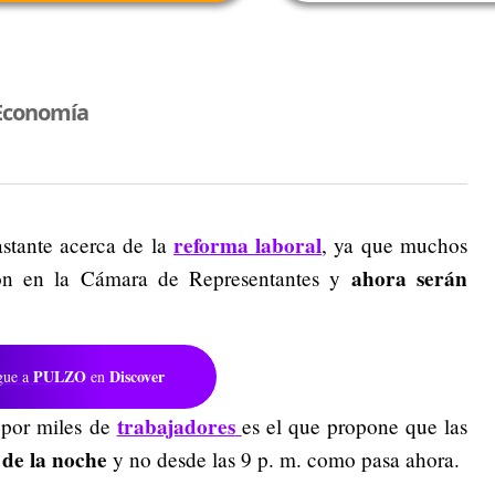
Economía
reforma laboral
astante acerca de la
, ya que muchos
ahora serán
ron en la Cámara de Representantes y
PULZO
Discover
gue a
en
trabajadores
 por miles de
es el que propone que las
 de la noche
y no desde las 9 p. m. como pasa ahora.