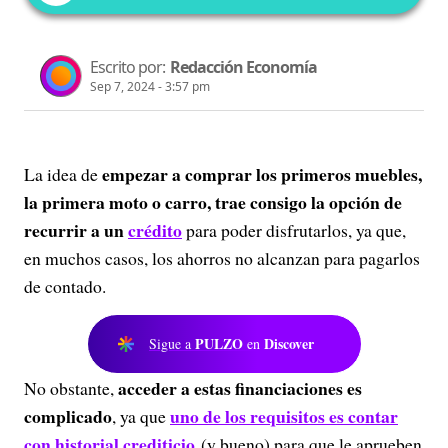
Escrito por:
Redacción Economía
Sep 7, 2024 - 3:57 pm
empezar a comprar los primeros muebles,
La idea de
la primera moto o carro, trae consigo la opción de
recurrir a un
crédito
para poder disfrutarlos, ya que,
en muchos casos, los ahorros no alcanzan para pagarlos
de contado.
PULZO
Discover
Sigue a
en
acceder a estas financiaciones es
No obstante,
complicado
uno de los requisitos es contar
, ya que
con historial crediticio
(y bueno) para que le aprueben