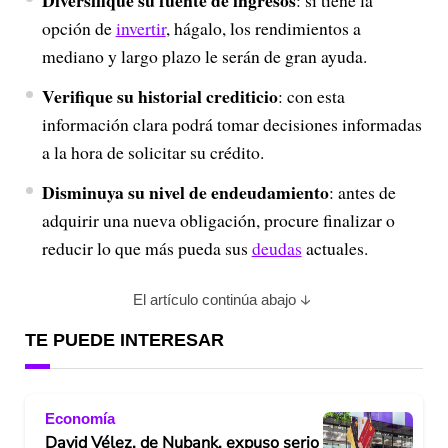
Diversifique su fuente de ingresos
: si tiene la
opción de
invertir
, hágalo, los rendimientos a
mediano y largo plazo le serán de gran ayuda.
Verifique su historial crediticio
: con esta
información clara podrá tomar decisiones informadas
a la hora de solicitar su crédito.
Disminuya su nivel de endeudamiento
: antes de
adquirir una nueva obligación, procure finalizar o
reducir lo que más pueda sus
deudas
actuales.
El artículo continúa abajo
TE PUEDE INTERESAR
Economía
David Vélez, de Nubank, expuso serio