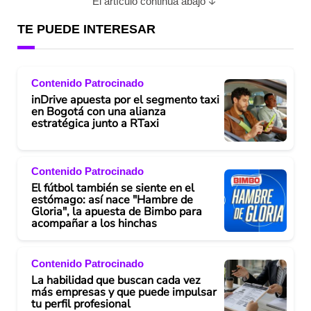
El artículo continúa abajo
TE PUEDE INTERESAR
Contenido Patrocinado
inDrive apuesta por el segmento taxi
en Bogotá con una alianza
estratégica junto a RTaxi
Contenido Patrocinado
El fútbol también se siente en el
estómago: así nace "Hambre de
Gloria", la apuesta de Bimbo para
acompañar a los hinchas
Contenido Patrocinado
La habilidad que buscan cada vez
más empresas y que puede impulsar
tu perfil profesional