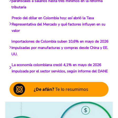
parafiscales a salarios hasta tres mínimos en la reforma
tributaria
Precio del dólar en Colombia hoy: así abrió la Tasa
Representativa del Mercado y qué factores influyen en su
valor
Importaciones de Colombia suben 10,6% en mayo de 2026
impulsadas por manufacturas y compras desde China y EE.
UU.
La economía colombiana creció 4,1% en mayo de 2026
impulsada por el sector servicios, según informe del DANE
¿De afán?
Te lo resumimos