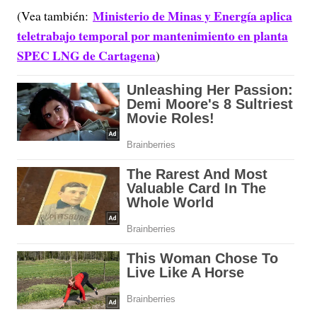
Ministerio de Minas y Energía aplica
(Vea también:
teletrabajo temporal por mantenimiento en planta
SPEC LNG de Cartagena
)