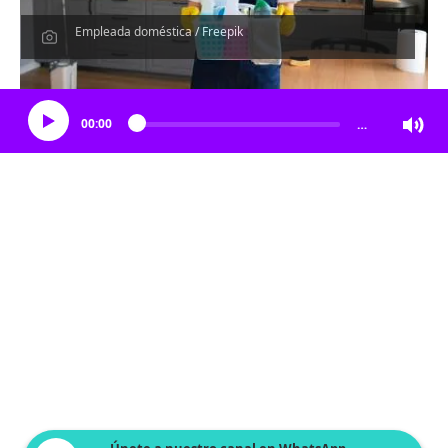
Empleada doméstica / Freepik
Escucha el artículo
00:00
…