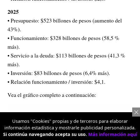
2025
• Presupuesto: $523 billones de pesos (aumento del
43%).
• Funcionamiento: $328 billones de pesos (58,5 %
más).
• Servicio a la deuda: $113 billones de pesos (41,3 %
más).
• Inversión: $83 billones de pesos (6,4% más).
• Relación funcionamiento / inversión: $4,1.
Vea el gráfico completo a continuación:
Usamos "Cookies" propias y de terceros para elaborar
información estadística y mostrarle publicidad personalizada.
Si continúa navegando acepta su uso.
Más información aquí