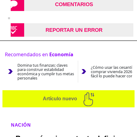
COMENTARIOS
REPORTAR UN ERROR
Recomendados en
Economía
Domina tus finanzas: claves
¿Cómo usar las cesantías
para construir estabilidad
comprar vivienda 2026? A
económica y cumplir tus metas
fácil lo puede hacer con e
personales
Artículo nuevo
NACIÓN