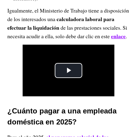
Igualmente, el Ministerio de Trabajo tiene a disposición
calculadora laboral para
de los interesados una
efectuar la liquidación
de las prestaciones sociales. Si
enlace
necesita acudir a ella, solo debe dar clic en este
.
P
l
a
¿Cuánto pagar a una empleada
y
doméstica en 2025?
V