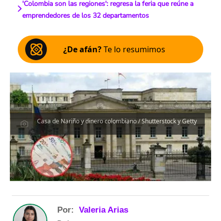
'Colombia son las regiones': regresa la feria que reúne a
emprendedores de los 32 departamentos
¿De afán?
Te lo resumimos
Casa de Nariño y dinero colombiano / Shutterstock y Getty
Por:
Valeria Arias