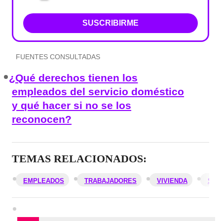
SUSCRIBIRME
FUENTES CONSULTADAS
¿Qué derechos tienen los
empleados del servicio doméstico
y qué hacer si no se los
reconocen?
TEMAS RELACIONADOS:
EMPLEADOS
TRABAJADORES
VIVIENDA
SAL