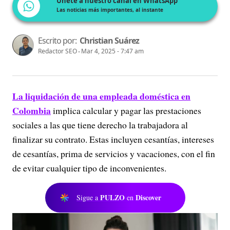
Únete a nuestro canal en WhatsApp
Las noticias más importantes, al instante
Escrito por:
Christian Suárez
Redactor SEO
Mar 4, 2025 - 7:47 am
La liquidación de una empleada doméstica en
Colombia
implica calcular y pagar las prestaciones
sociales a las que tiene derecho la trabajadora al
finalizar su contrato. Estas incluyen cesantías, intereses
de cesantías, prima de servicios y vacaciones, con el fin
de evitar cualquier tipo de inconvenientes.
PULZO
Discover
Sigue a
en