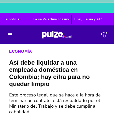
Es noticia:
Laura Valentina Lozano
Enel, Celsia y AES
Po
ECONOMÍA
Así debe liquidar a una
empleada doméstica en
Colombia; hay cifra para no
quedar limpio
Este proceso legal, que se hace a la hora de
terminar un contrato, está respaldado por el
Ministerio del Trabajo y se debe cumplir a
cabalidad.