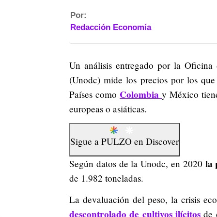
Por:
Redacción Economía
Un análisis entregado por la Oficina
(Unodc) mide los precios por los que
Colombia
Países como
y México tien
europeas o asiáticas.
Sigue a
PULZO
en
Discover
la
Según datos de la Unodc, en 2020
de 1.982 toneladas.
La devaluación del peso, la crisis e
descontrolado de cultivos ilícitos
de d