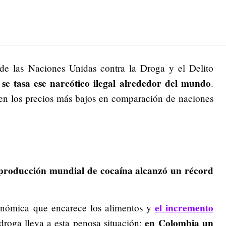
 de las Naciones Unidas contra la Droga y el Delito
se tasa ese narcótico ilegal alrededor del mundo
.
en los precios más bajos en comparación de naciones
 producción mundial de cocaína alcanzó un récord
el incremento
conómica que encarece los alimentos y
en Colombia un
roga lleva a esta penosa situación: