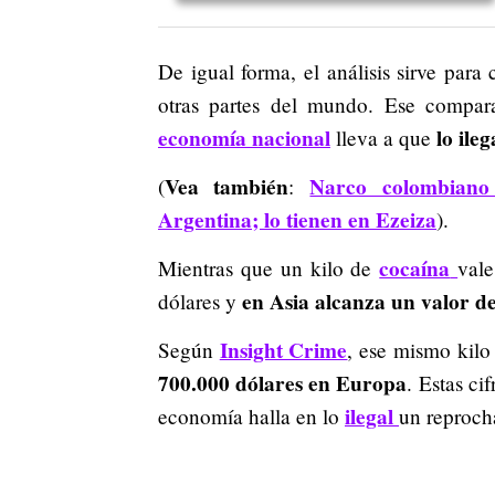
De igual forma, el análisis sirve par
otras partes del mundo. Ese compa
economía nacional
lo ileg
lleva a que
Vea también
Narco colombiano 
(
:
Argentina; lo tienen en Ezeiza
).
cocaína
Mientras que un kilo de
val
en Asia alcanza un valor de
dólares y
Insight Crime
Según
, ese mismo kilo
700.000 dólares en Europa
. Estas ci
ilegal
economía halla en lo
un reproch