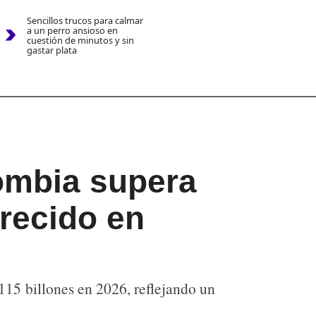
Sencillos trucos para calmar
a un perro ansioso en
cuestión de minutos y sin
gastar plata
ombia supera
crecido en
15 billones en 2026, reflejando un