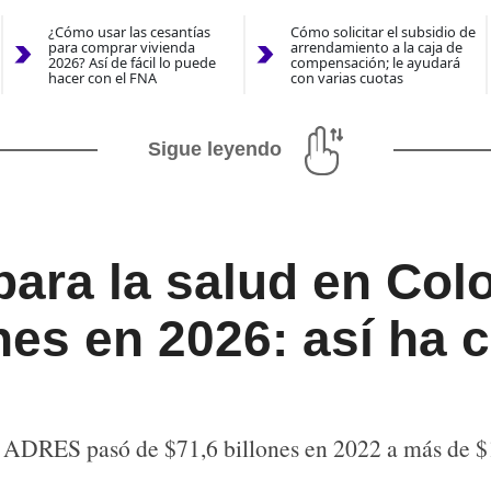
¿Cómo usar las cesantías
Cómo solicitar el subsidio de
para comprar vivienda
arrendamiento a la caja de
2026? Así de fácil lo puede
compensación; le ayudará
hacer con el FNA
con varias cuotas
Sigue leyendo
ara la salud en Col
nes en 2026: así ha 
a ADRES pasó de $71,6 billones en 2022 a más de $1