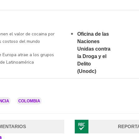
enen el valor de cocaina por
Oficina de las
s costoso del mundo
Naciones
Unidas contra
 Europa atrae a los grupos
la Droga y el
 de Latinoamérica
Delito
(Unodc)
NCIA
COLOMBIA
MENTARIOS
REPORT
a