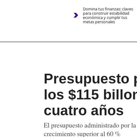
Domina tus finanzas: claves
para construir estabilidad
económica y cumplir tus
metas personales
Presupuesto p
los $115 billo
cuatro años
El presupuesto administrado por l
crecimiento superior al 60 %