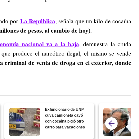
La República
cado por
, señala que un kilo de cocaína
millones de pesos, al cambio de hoy).
onomía nacional va a la baja
, demuestra la cruda
 que produce el narcótico ilegal, el mismo se vende
 criminal de venta de droga en el exterior, donde
Exfuncionario de UNP
cuya camioneta cayó
con cocaína pidió otro
carro para vacaciones