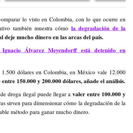
a comparar lo visto en Colombia, con lo que ocurre en
la degradación de la
rativo también muestra cómo
al deje mucho dinero en las arcas del país.
Ignacio Álvarez Meyendorff está detenido en
e 1.500 dólares en Colombia, en México vale 12.000
 entre 150.000 y 200.000 dólares, añade el análisis.
valer entre 100.000 y
 de droga ilegal puede llegar a
fras sirven para dimensionar cómo la degradación de la
able método para ganar mucho dinero.