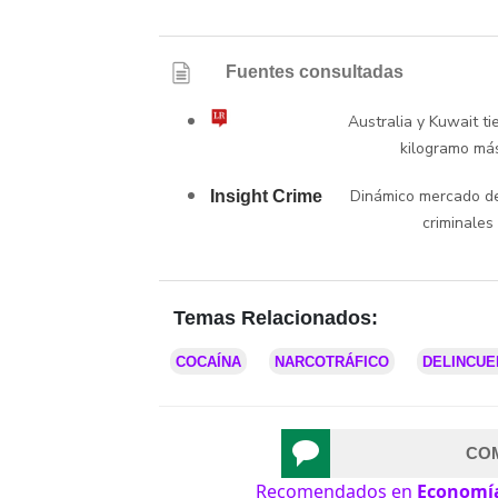
Fuentes consultadas
Australia y Kuwait ti
kilogramo má
Dinámico mercado de
Insight Crime
criminales
Temas Relacionados:
COCAÍNA
NARCOTRÁFICO
DELINCUE
CO
Recomendados en
Economí