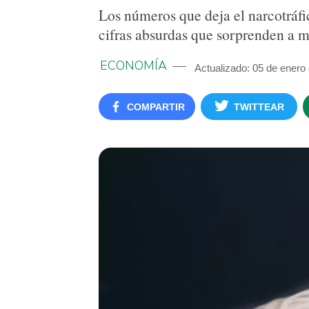
Los números que deja el narcotráf
cifras absurdas que sorprenden a 
ECONOMÍA
Actualizado: 05 de enero
COMPARTIR
TWITTEAR