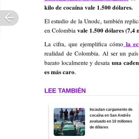
kilo de cocaína vale 1.500 dólares.
El estudio de la Unodc, también repli
vale 1.500 dólares (7,4 
en Colombia
la ec
La cifra, que ejemplifica cómo
realidad de Colombia. Al ser un país
una cadena
barato localmente y desata
es más caro
.
LEE TAMBIÉN
Incautan cargamento de
cocaína en San Andrés
avaluado en 10 millones
de dólares