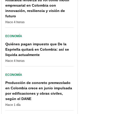
Risaralda refuerza su rol como motor
empresarial en Colombia con
innovación, resiliencia y visión de
futuro
Hace 4 horas
ECONOMÍA
Quiénes pagan impuesto que De la
Espriella quitará en Colombia: así se
liquida actualmente
Hace 4 horas
ECONOMÍA
Producción de concreto premezclado
en Colombia crece en junio impulsada
por edificaciones y obras civiles,
según el DANE
Hace 1 día