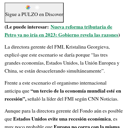
Sigue a
PULZO
en
Discover
(Le puede interesar:
Nueva reforma tributaria de
Petro ya no iría en 2023: Gobierno revela las razones
)
La directora gerente del FMI, Kristalina Georgieva,
explicó que este escenario se daría porque “las tres
grandes economías, Estados Unidos, la Unión Europea y
China, se están desacelerando simultáneamente”.
Frente a este escenario el organismo internacional
“un tercio de la economía mundial esté en
anticipa que
recesión”,
señaló la líder del FMI según CNN Noticias.
Aunque para la directora gerente del Fondo aún es posible
Estados Unidos evite una recesión económica
que
, es
Europa no corra con la misma
muy poco probable que