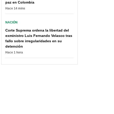
paz en Colombia
escuderas del uribismo
línea’) pasará Navidad
Hace 14 mins
demandan la "paz total"
en libertad
de Petro
NACIÓN
Corte Suprema ordena la libertad del
exministro Luis Fernando Velasco tras
fallo sobre irregularidades en su
detención
Hace 1 hora