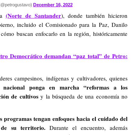
(@petrogustavo)
December 16, 2022
(Norte de Santander
rra
), donde también hicieron
ierno, incluido el Comisionado para la Paz, Danilo
 cómo buscan enfocarlo en la región, históricamente
ntro Democrático demandan “paz total” de Petro:
íderes campesinos, indígenas y cultivadores, quienes
ón nacional ponga en marcha “reformas a los
ión de cultivos
y la búsqueda de una economía no
os programas tengan enfoques hacia el cuidado del
e su territorio.
Durante el encuentro, además