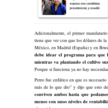
esposa sea candidata
presidencial, y evadió
Adicionalmente, el primer mandatario
tiene que ver con que los dólares de la
México, en Madrid (España) y en Brusel
debe idear el programa para que l
mientras va plantando el cultivo sus
Porque si funciona ya no hay necesidad
Petro fue enfático en que es necesari
más de lo que dio” y dijo que esto d
conviven ambos hasta que podamos l
menos con unos niveles de rentabili