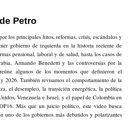
de Petro
or los principales hitos, reformas, crisis, escándalos y
mer gobierno de izquierda en la historia reciente de
rmas pensional, laboral y de salud, hasta los casos de
bia, Armando Benedetti y las controversias por la
l reúne algunos de los momentos que definieron el
 y 2026. También revisamos el comportamiento de la
a, el desempleo, la transición energética, la política
Unidos, Venezuela e Israel, y el papel de Colombia en
OP16. Más que un juicio político, este video busca
on uno de los gobiernos más debatidos y polarizantes