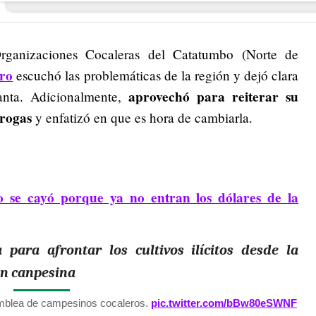
ganizaciones Cocaleras del Catatumbo (Norte de
tro
escuchó las problemáticas de la región y dejó clara
aprovechó para reiterar su
lanta. Adicionalmente,
drogas
y enfatizó en que es hora de cambiarla.
o se cayó porque ya no entran los dólares de la
para afrontar los cultivos ilícitos desde la
ión canpesina
amblea de campesinos cocaleros.
pic.twitter.com/bBw80eSWNF