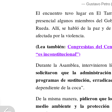
— Gustavo Petro 
El encuentro tuvo lugar en El Ta
presencial algunos miembros del Gob
Rueda. Allí, se habló de la paz y de
afectada por la violencia.
(Lea también:
Congresistas del Ce
“es inconstitucional”)
Durante la Asamblea, intervinieron l
solicitaron que la administraci
programas de sustitución, erradicac
dependiente de la coca”.
pidieron que l
De la misma manera,
medio ambiente y la protección d