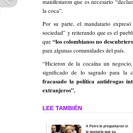
manifestaron que es necesario “declar
la coca”.
Por su parte, el mandatario expresó
sociedad” y reiterando que es el puebl
“los colombianos no descubrier
que
para algunas comunidades del país.
“Hicieron de la cocaína un negocio,
significado de lo sagrado para la
fracasado la política antidrogas i
extranjeros”.
LEE TAMBIÉN
A Petro le preguntaron si
le gustaría que su