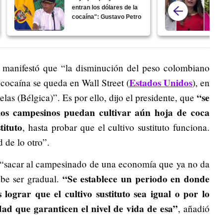
entran los dólares de la
cocaína": Gustavo Petro
 manifestó que “la disminución del peso colombiano
Estados Unidos
 cocaína se queda en Wall Street (
), en
“se
as (Bélgica)”. Es por ello, dijo el presidente, que
os campesinos puedan cultivar aún hoja de coca
tituto
, hasta probar que el cultivo sustituto funciona.
 de lo otro”.
o “sacar al campesinado de una economía que ya no da
“Se establece un periodo en donde
ebe ser gradual.
ograr que el cultivo sustituto sea igual o por lo
dad que garanticen el nivel de vida de esa”
, añadió