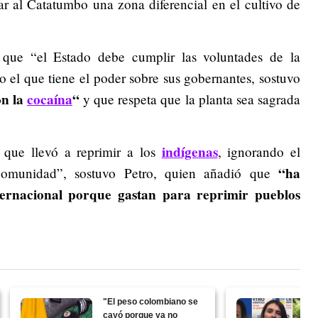
ar al Catatumbo una zona diferencial en el cultivo de
 que “el Estado debe cumplir las voluntades de la
o el que tiene el poder sobre sus gobernantes, sostuvo
on la
cocaína
“
y que respeta que la planta sea sagrada
indígenas
 que llevó a reprimir a los
, ignorando el
“ha
 comunidad”, sostuvo Petro, quien añadió que
nternacional porque gastan para reprimir pueblos
"El peso colombiano se
cayó porque ya no