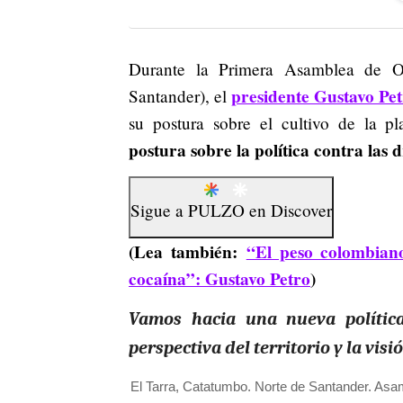
Durante la Primera Asamblea de Or
presidente Gustavo Pe
Santander), el
su postura sobre el cultivo de la p
postura sobre la política contra las 
Sigue a
PULZO
en
Discover
(Lea también:
“El peso colombian
cocaína”: Gustavo Petro
)
Vamos hacia una nueva política 
perspectiva del territorio y la vis
El Tarra, Catatumbo. Norte de Santander. As