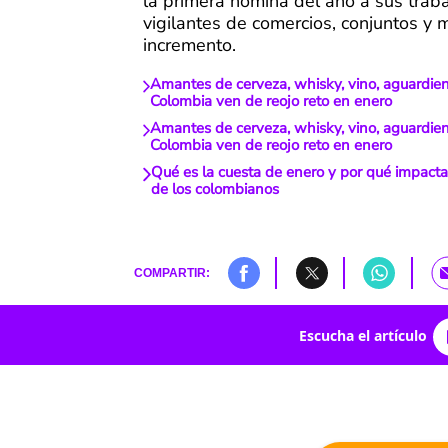
la primera nómina del año a sus trab
vigilantes de comercios, conjuntos y
incremento.
Amantes de cerveza, whisky, vino, aguardie
Colombia ven de reojo reto en enero
Amantes de cerveza, whisky, vino, aguardie
Colombia ven de reojo reto en enero
Qué es la cuesta de enero y por qué impactar
de los colombianos
COMPARTIR:
Escucha el artículo