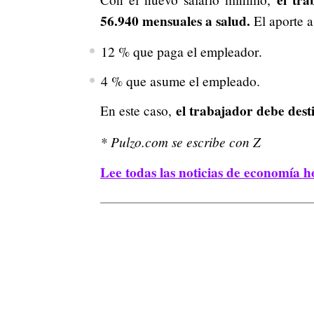
el tra
56.940 mensuales a salud.
El aporte 
12 % que paga el empleador.
4 % que asume el empleado.
el trabajador debe dest
En este caso,
* Pulzo.com se escribe con Z
Lee todas las noticias de economía h