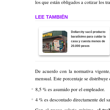
los que están obligados a cotizar los tr
LEE TAMBIÉN
Dollarcity sacó producto
baratísimo para cuidar la
casa y cuesta menos de
20.000 pesos
De acuerdo con la normativa vigente,
mensual. Este porcentaje se distribuye 
8,5 % es asumido por el empleador.
4 % es descontado directamente del sal
Con el nuevo salario mínimo,