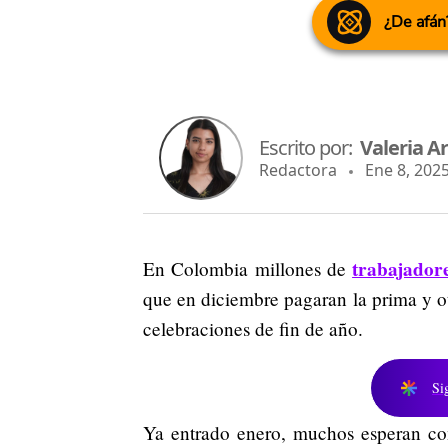
¿De afán
Escrito por:
Valeria Ar
Redactora
Ene 8, 2025
trabajador
En Colombia millones de
que en diciembre pagaran la prima y o
celebraciones de fin de año.
Si
Ya entrado enero, muchos esperan con