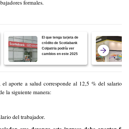
abajadores formales.
El que tenga tarjeta de
crédito de Scotiabank
Colpatria podría ver
cambios en este 2025
 el aporte a salud corresponde al 12,5 % del salario
de la siguiente manera:
ario del trabajador.