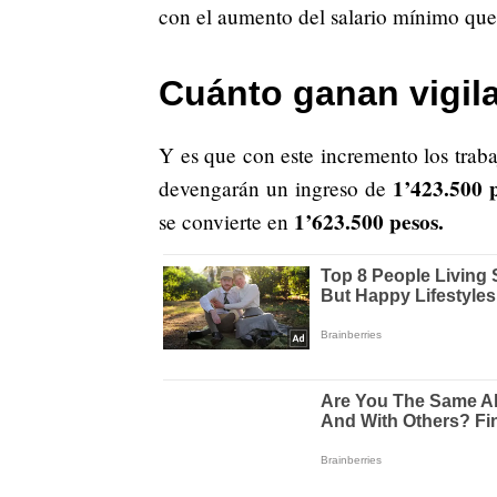
con el aumento del salario mínimo que 
Cuánto ganan vigil
Y es que con este incremento los trab
1’423.500 p
devengarán un ingreso de
1’623.500 pesos.
se convierte en