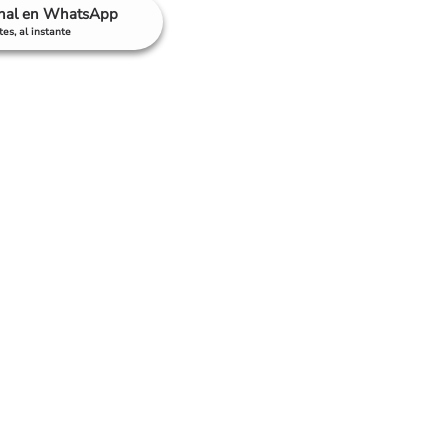
anal en WhatsApp
es, al instante