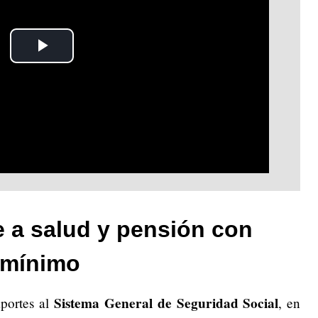
Play
Video
e a salud y pensión con
 mínimo
Sistema General de Seguridad Social
portes al
, en