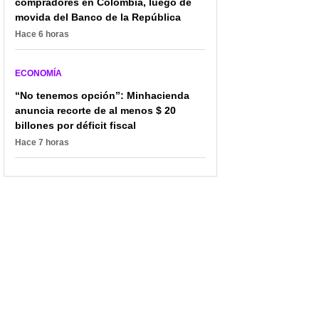
compradores en Colombia, luego de
movida del Banco de la República
Hace 6 horas
ECONOMÍA
“No tenemos opción”: Minhacienda
anuncia recorte de al menos $ 20
billones por déficit fiscal
Hace 7 horas