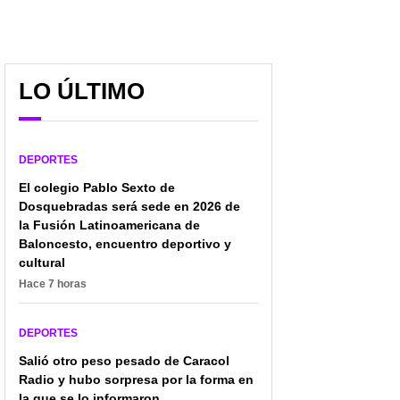
LO ÚLTIMO
DEPORTES
El colegio Pablo Sexto de
Dosquebradas será sede en 2026 de
la Fusión Latinoamericana de
Baloncesto, encuentro deportivo y
cultural
Hace 7 horas
DEPORTES
Salió otro peso pesado de Caracol
Radio y hubo sorpresa por la forma en
la que se lo informaron