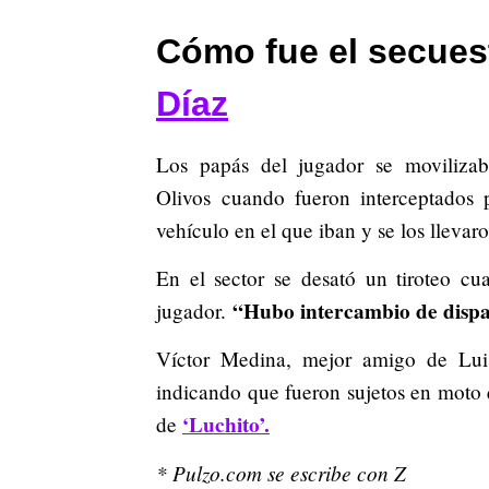
Cómo fue el secues
Díaz
Los papás del jugador se moviliza
Olivos cuando fueron interceptados 
vehículo en el que iban y se los llevaro
En el sector se desató un tiroteo cu
“Hubo intercambio de dispar
jugador.
Víctor Medina, mejor amigo de Lu
indicando que fueron sujetos en moto 
‘Luchito’.
de
* Pulzo.com se escribe con Z