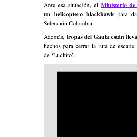
Ministerio de
Ante esa situación, el
un helicoptero blackhawk
para dar
Selección Colombia.
tropas del Gaula están llev
Además,
hechos para cerrar la ruta de escape
de
‘Luchito’.