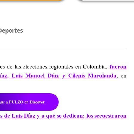
Deportes
fueron
tes de las elecciones regionales en Colombia,
Díaz, Luis Manuel Díaz y Cilenis Marulanda
, en
PULZO
Discover
gue a
en
s de Luis Díaz y a qué se dedican; los secuestraron