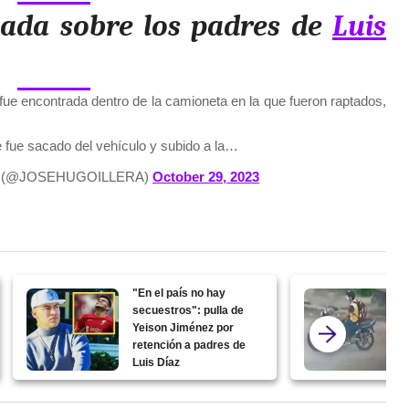
zada sobre los padres de
Luis
 fue encontrada dentro de la camioneta en la que fueron raptados,
e fue sacado del vehículo y subido a la…
A (@JOSEHUGOILLERA)
October 29, 2023
"En el país no hay
secuestros": pulla de
Yeison Jiménez por
retención a padres de
Luis Díaz