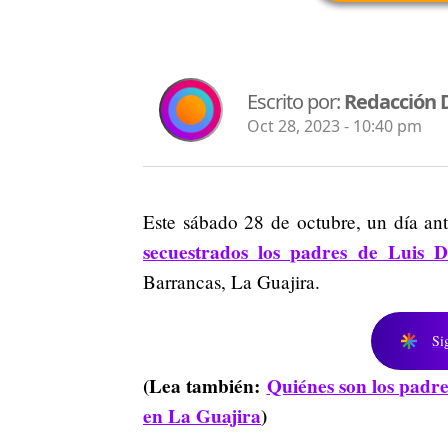
Escrito por:
Redacción 
Oct 28, 2023 - 10:40 pm
Este sábado 28 de octubre, un día an
secuestrados los padres de Luis 
Barrancas, La Guajira.
Si
(Lea también:
Quiénes son los padre
en La Guajira
)