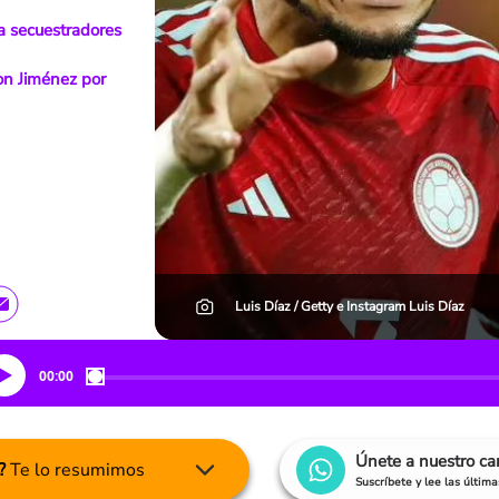
 a secuestradores
son Jiménez por
Luis Díaz / Getty e Instagram Luis Díaz
00:00
Únete a nuestro c
?
Te lo resumimos
Suscríbete y lee las últim