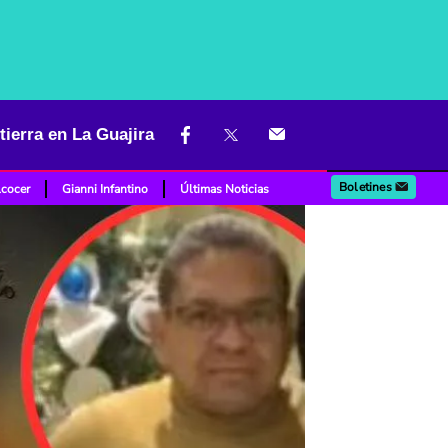
tierra en La Guajira
Boletines
lcocer
Gianni Infantino
Últimas Noticias