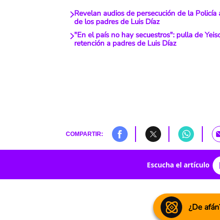
Revelan audios de persecución de la Policía
de los padres de Luis Díaz
"En el país no hay secuestros": pulla de Yei
retención a padres de Luis Díaz
COMPARTIR:
Escucha el artículo
¿De afán