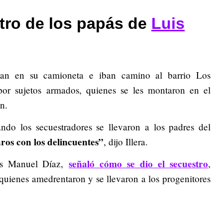
tro de los papás de
Luis
ban en su camioneta e iban camino al barrio Los
por sujetos armados, quienes se les montaron en el
n.
ando los secuestradores se llevaron a los padres del
os con los delincuentes”
, dijo Illera.
señaló cómo se dio el secuestro
is Manuel Díaz,
,
quienes amedrentaron y se llevaron a los progenitores