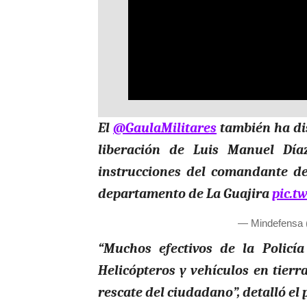
El
@GaulaMilitares
también ha di
liberación de Luis Manuel Díaz
instrucciones del comandante d
departamento de La Guajira
pic.t
— Mindefensa
“Muchos efectivos de la Policía
Helicópteros y vehículos en tierr
rescate del ciudadano”, detalló el p