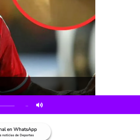
…
anal en WhatsApp
as noticias de Deportes