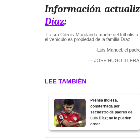
Información actuali
Díaz
:
-La sra Cilenis Marulanda madre del futbolista
el vehículo es propiedad de la familia Díaz.
-Luis Manuel, el padr
— JOSÉ HUGO ILLER
LEE TAMBIÉN
Prensa inglesa,
consternada por
secuestro de padres de
Luis Díaz; no lo pueden
creer