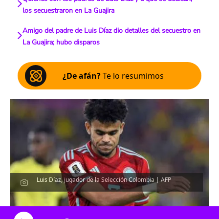
los secuestraron en La Guajira
Amigo del padre de Luis Díaz dio detalles del secuestro en
La Guajira; hubo disparos
¿De afán?
Te lo resumimos
Luis Díaz, jugador de la Selección Colombia | AFP
Escucha el artículo