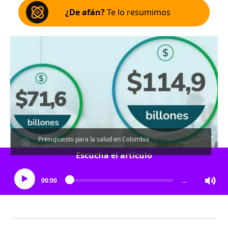
¿De afán?
Te lo resumimos
Presupuesto para la salud en Colombia
Escucha el artículo
00:00
…