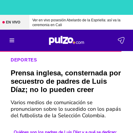
Ver en vivo posesión Abelardo de la Espriella: así va la
EN VIVO
ceremonia en Cali
DEPORTES
Prensa inglesa, consternada por
secuestro de padres de Luis
Díaz; no lo pueden creer
Varios medios de comunicación se
pronunciaron sobre lo sucedido con los papás
del futbolista de la Selección Colombia.
Quiénes son los padres de Luis Díaz y a qué se dedican;