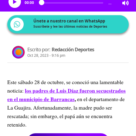
00:00
…
Únete a nuestro canal en WhatsApp
Suscríbete y lee las últimas noticias de Deportes
Escrito por:
Redacción Deportes
Oct 28, 2023 - 9:16 pm
Este sábado 28 de octubre, se conoció una lamentable
los padres de Luis Díaz fueron secuestrados
noticia:
en el municipio de Barrancas
,
en el departamento de
La Guajira. Afortunadamente, la madre pudo ser
rescatada; sin embargo, el papá aún se encuentra
retenido.