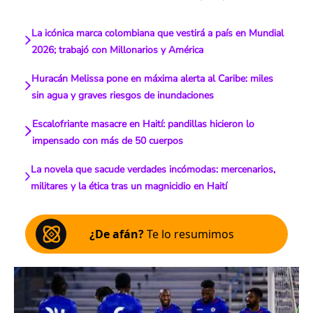
La icónica marca colombiana que vestirá a país en Mundial
2026; trabajó con Millonarios y América
Huracán Melissa pone en máxima alerta al Caribe: miles
sin agua y graves riesgos de inundaciones
Escalofriante masacre en Haití: pandillas hicieron lo
impensado con más de 50 cuerpos
La novela que sacude verdades incómodas: mercenarios,
militares y la ética tras un magnicidio en Haití
¿De afán?
Te lo resumimos