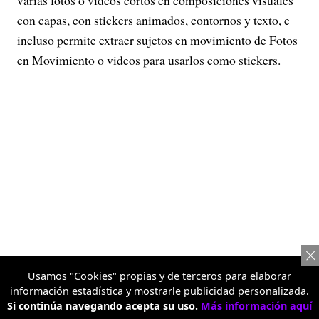
varias fotos o videos cortos en composiciones visuales
con capas, con stickers animados, contornos y texto, e
incluso permite extraer sujetos en movimiento de Fotos
en Movimiento o videos para usarlos como stickers.
Usamos "Cookies" propias y de terceros para elaborar
información estadística y mostrarle publicidad personalizada.
Si continúa navegando acepta su uso.
Más información aquí