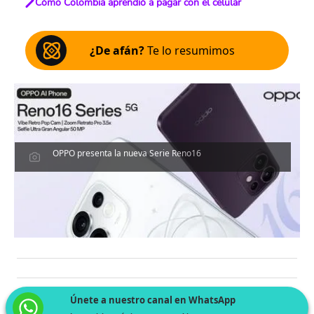
Cómo Colombia aprendió a pagar con el celular
¿De afán?
Te lo resumimos
OPPO presenta la nueva Serie Reno16
Únete a nuestro canal en WhatsApp