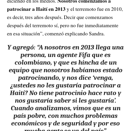
Nosotros comenzamos a
diciendo en los medios.
patrocinar a Haití en 2013
y el terremoto fue en 2010,
es decir, tres años después. Decir que comenzamos
después del terremoto sí, pero no fue inmediatamente
en esa situación”, comenzó explicando Sandra.
Y agregó: “A nosotros en 2013 llega una
persona, un agente Fifa que es
colombiano, y que es hincha de un
equipo que nosotros habíamos estado
patrocinando, y nos dice ‘venga,
¿ustedes no les gustaría patrocinar a
Haití? No tiene patrocinio hace rato y
nos gustaría saber si les gustaría’.
Cuando analizamos, vimos que es un
país pobre, con muchos problemas
económicos y de seguridad y por eso
mucha gente se va del país”.