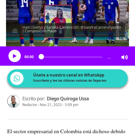
Haití (Getty) y Sandra Carrero (IG: @SandraCarreroSports)
/ Composición Pulzo
Escucha el artículo
00:00
…
Únete a nuestro canal en WhatsApp
Suscríbete y lee las últimas noticias de Deportes
Escrito por:
Diego Quiroga Ussa
Redactor
Nov 21, 2025 - 5:09 pm
El sector empresarial en Colombia está dichoso debido