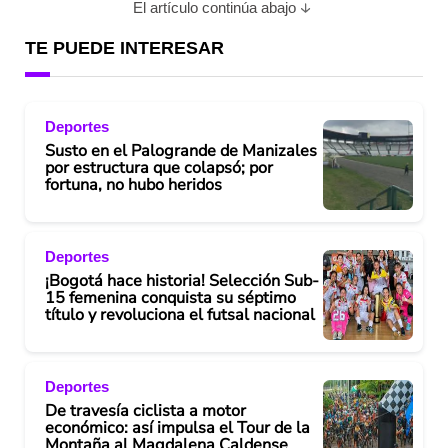
El artículo continúa abajo
TE PUEDE INTERESAR
Deportes
Susto en el Palogrande de Manizales
por estructura que colapsó; por
fortuna, no hubo heridos
Deportes
¡Bogotá hace historia! Selección Sub-
15 femenina conquista su séptimo
título y revoluciona el futsal nacional
Deportes
De travesía ciclista a motor
económico: así impulsa el Tour de la
Montaña al Magdalena Caldense