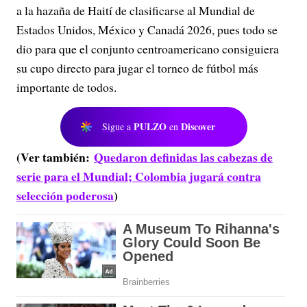
a la hazaña de Haití de clasificarse al Mundial de
Estados Unidos, México y Canadá 2026, pues todo se
dio para que el conjunto centroamericano consiguiera
su cupo directo para jugar el torneo de fútbol más
importante de todos.
PULZO
Discover
Sigue a
en
(Ver también:
Quedaron definidas las cabezas de
serie para el Mundial; Colombia jugará contra
selección poderosa
)