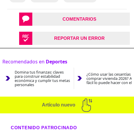
COMENTARIOS
REPORTAR UN ERROR
Recomendados en
Deportes
Domina tus finanzas: claves
¿Cómo usar las cesantías 
para construir estabilidad
comprar vivienda 2026? As
económica y cumplir tus metas
fácil lo puede hacer con el
personales
Artículo nuevo
CONTENIDO PATROCINADO