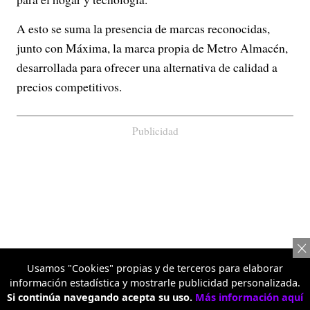
A esto se suma la presencia de marcas reconocidas,
junto con Máxima, la marca propia de Metro Almacén,
desarrollada para ofrecer una alternativa de calidad a
precios competitivos.
Publicidad
Usamos "Cookies" propias y de terceros para elaborar
información estadística y mostrarle publicidad personalizada.
Si continúa navegando acepta su uso.
Más información aquí