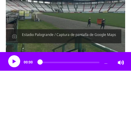
Estadio Palogrande / Captura de pantalla de Google Maps
Escucha el artículo
00:00
…